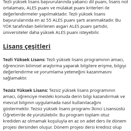
Tezli yüksek lisans başvurularında yabancı dil puanı, lisans not
ortalaması, ALES puanı ve mülakat puanı kriterleri ile
değerlendirmeler yapılmaktadır. Tezli yüksek lisans
başvurularında en az 55 ALES puanı şartı aranmaktadır. Bu
YÖK tarafından belirlenen asgari ALES puanı şartıdır,
üniversiteler daha yüksek ALES puanı isteyebilir.
Lisans çeşitleri
Tezli Yüksek Lisans:
Tezli yüksek lisans programının amacı,
öğrencinin bilimsel araştırma yaparak bilgilere erişme, bilgiyi
değerlendirme ve yorumlama yeteneğini kazanmasını
sağlamaktır.
Tezsiz Yüksek Lisans:
Tezsiz yüksek lisans programının
amacı, öğrenciye mesleki konuda derin bilgi kazandırmak ve
mevcut bilginin uygulamada nasıl kullanılacağını
göstermektir. Tezsiz yüksek lisans programı İkinci Lisansüstü
Öğretim’de de yürütülebilir. Bu program toplam otuz
krediden az olmamak koşuluyla en az on adet ders ile dönem
projesi dersinden oluşur. Dönem projesi dersi kredisiz olup