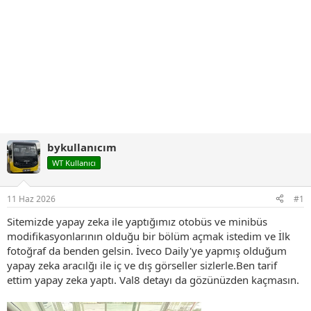
bykullanıcım
WT Kullanıcı
11 Haz 2026
#1
Sitemizde yapay zeka ile yaptığımız otobüs ve minibüs
modifikasyonlarının olduğu bir bölüm açmak istedim ve İlk
fotoğraf da benden gelsin. İveco Daily'ye yapmış olduğum
yapay zeka aracılğı ile iç ve dış görseller sizlerle.Ben tarif
ettim yapay zeka yaptı. Val8 detayı da gözünüzden kaçmasın.