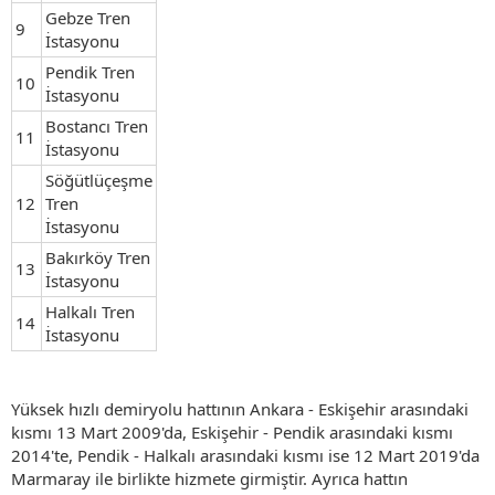
Gebze Tren
9
İstasyonu
Pendik Tren
10
İstasyonu
Bostancı Tren
11
İstasyonu
Söğütlüçeşme
12
Tren
İstasyonu
Bakırköy Tren
13
İstasyonu
Halkalı Tren
14
İstasyonu
Yüksek hızlı demiryolu hattının Ankara - Eskişehir arasındaki
kısmı 13 Mart 2009'da, Eskişehir - Pendik arasındaki kısmı
2014'te, Pendik - Halkalı arasındaki kısmı ise 12 Mart 2019'da
Marmaray ile birlikte hizmete girmiştir. Ayrıca hattın