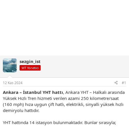
sezgin_ist
WT Yönetici
12 Kas 2024
#1
Ankara – İstanbul YHT hattı
, Ankara YHT – Halkalı arasında
Yüksek Hızlı Tren hizmeti verilen azami 250 kilometre/saat
(160 mph) hıza uygun çift hatlı, elektrikli, sinyalli yüksek hızlı
demiryolu hattıdır.
YHT hattında 14 istasyon bulunmaktadır. Bunlar sırasıyla;