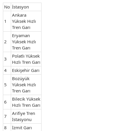
No
İstasyon
Ankara
1
Yüksek Hızlı
Tren Garı
Eryaman
2
Yüksek Hızlı
Tren Garı
Polatlı Yüksek
3
Hızlı Tren Garı
4
Eskişehir Garı
Bozüyük
5
Yüksek Hızlı
Tren Garı
Bilecik Yüksek
6
Hızlı Tren Garı
Arifiye Tren
7
İstasyonu
8
İzmit Garı