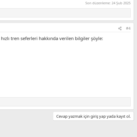
Son düzenleme:
24 Şub 2025
#4
lı tren seferleri hakkında verilen bilgiler şöyle:
Cevap yazmak için giriş yap yada kayıt ol.