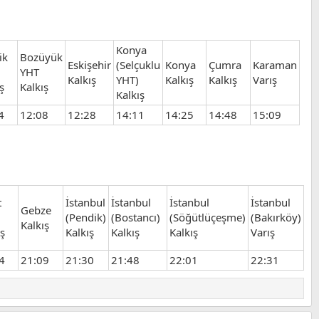
Konya
ik
Bozüyük
Eskişehir
(Selçuklu
Konya
Çumra
Karaman
YHT
Kalkış
YHT)
Kalkış
Kalkış
Varış
ş
Kalkış
Kalkış
4
12:08
12:28
14:11
14:25
14:48
15:09
t
İstanbul
İstanbul
İstanbul
İstanbul
İs
Gebze
(Pendik)
(Bostancı)
(Söğütlüçeşme)
(Bakırköy)
(H
Kalkış
ış
Kalkış
Kalkış
Kalkış
Varış
Ka
4
21:09
21:30
21:48
22:01
22:31
22