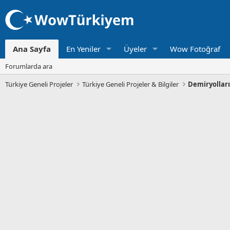
Ana Sayfa
En Yeniler
Üyeler
Wow Fotoğraf
Forumlarda ara
Türkiye Geneli Projeler
Türkiye Geneli Projeler & Bilgiler
Demiryollar