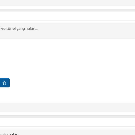
a ve tünel çalışmaları…
 çalışmaları…