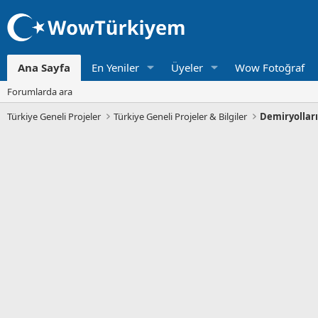
Ana Sayfa
En Yeniler
Üyeler
Wow Fotoğraf
Forumlarda ara
Türkiye Geneli Projeler
Türkiye Geneli Projeler & Bilgiler
Demiryollar