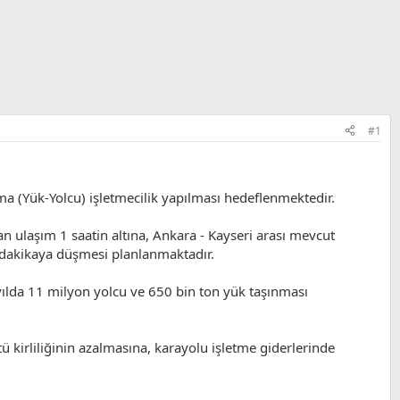
#1
arma (Yük-Yolcu) işletmecilik yapılması hedeflenmektedir.
 ulaşım 1 saatin altına, Ankara - Kayseri arası mevcut
5 dakikaya düşmesi planlanmaktadır.
ir yılda 11 milyon yolcu ve 650 bin ton yük taşınması
tü kirliliğinin azalmasına, karayolu işletme giderlerinde