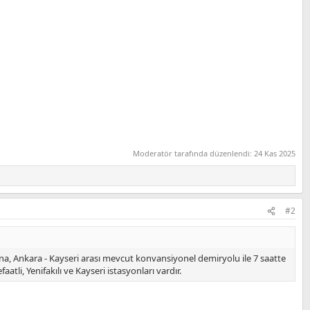
Moderatör tarafında düzenlendi:
24 Kas 2025
#2
na, Ankara - Kayseri arası mevcut konvansiyonel demiryolu ile 7 saatte
tli, Yenifakılı ve Kayseri istasyonları vardır.