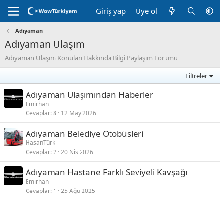
Giriş yap
Üye ol
Adıyaman
Adıyaman Ulaşım
Adıyaman Ulaşım Konuları Hakkında Bilgi Paylaşım Forumu
Filtreler
Adıyaman Ulaşımından Haberler
Emirhan
Cevaplar
8
12 May 2026
Adıyaman Belediye Otobüsleri
HasanTürk
Cevaplar
2
20 Nis 2026
Adıyaman Hastane Farklı Seviyeli Kavşağı
Emirhan
Cevaplar
1
25 Ağu 2025