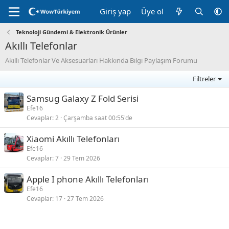
Giriş yap
Üye ol
Teknoloji Gündemi & Elektronik Ürünler
Akıllı Telefonlar
Akıllı Telefonlar Ve Aksesuarları Hakkında Bilgi Paylaşım Forumu
Filtreler
Samsug Galaxy Z Fold Serisi
Efe16
Cevaplar
2
Çarşamba saat 00:55'de
Xiaomi Akıllı Telefonları
Efe16
Cevaplar
7
29 Tem 2026
Apple I phone Akıllı Telefonları
Efe16
Cevaplar
17
27 Tem 2026