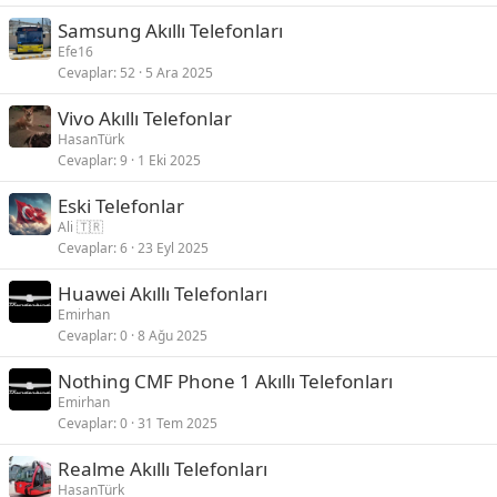
Samsung Akıllı Telefonları
Efe16
Cevaplar
52
5 Ara 2025
Vivo Akıllı Telefonlar
HasanTürk
Cevaplar
9
1 Eki 2025
Eski Telefonlar
Ali 🇹🇷
Cevaplar
6
23 Eyl 2025
Huawei Akıllı Telefonları
Emirhan
Cevaplar
0
8 Ağu 2025
Nothing CMF Phone 1 Akıllı Telefonları
Emirhan
Cevaplar
0
31 Tem 2025
Realme Akıllı Telefonları
HasanTürk