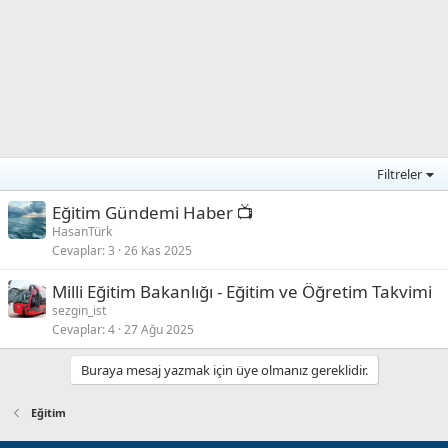
Filtreler
Eğitim Gündemi Haber 📺
HasanTürk
Cevaplar
3
26 Kas 2025
Milli Eğitim Bakanlığı - Eğitim ve Öğretim Takvimi
sezgin_ist
Cevaplar
4
27 Ağu 2025
Buraya mesaj yazmak için üye olmanız gereklidir.
Eğitim