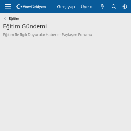
Giriş yap
Üye ol
Eğitim
Eğitim Gündemi
Eğitim İle İlgili Duyurular,Haberler Paylaşım Forumu