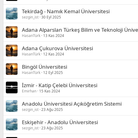
Tekirdağ - Namık Kemal Üniversitesi
sezgin_ist
30 Eyl 2025
Adana Alparslan Türkeş Bilim ve Teknoloji Ünive
HasanTürk
13 Kas 2024
Adana Çukurova Üniversitesi
HasanTürk
12 Kas 2024
Bingöl Üniversitesi
HasanTürk
12 Eyl 2025
İzmir - Katip Çelebi Üniversitesi
Emirhan
15 Kas 2024
Anadolu Üniversitesi Açıköğretim Sistemi
sezgin_ist
23 Ağu 2025
Eskişehir - Anadolu Üniversitesi
sezgin_ist
23 Ağu 2025