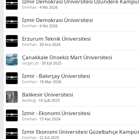
İzmir Demokrasi Üniversitesi Uzundere Kampü
Emirhan
4 Nis 2026
İzmir Demokrasi Üniversitesi
Emirhan
4 Nis 2026
Erzurum Teknik Üniversitesi
Emirhan
30 Ara 2024
Çanakkale Onsekiz Mart Üniversitesi
sezgin_ist
30 Eyl 2025
İzmir - Bakırçay Üniversitesi
Emirhan
18 Mar 2026
Balıkesir Üniversitesi
Berktuğ
18 Şub 2025
İzmir - Ekonomi Üniversitesi
Emirhan
15 Kas 2024
İzmir Ekonomi Üniversitesi Güzelbahçe Kampü
Emirhan
22 Eyl 2025