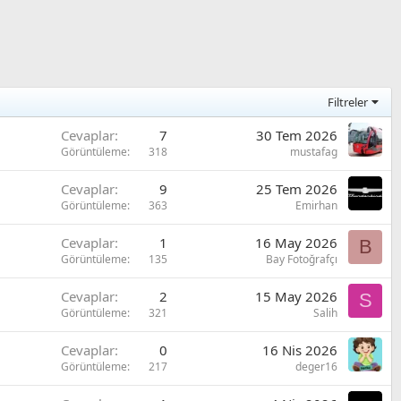
Filtreler
Cevaplar
7
30 Tem 2026
Görüntüleme
318
mustafag
Cevaplar
9
25 Tem 2026
Görüntüleme
363
Emirhan
Cevaplar
1
16 May 2026
B
Görüntüleme
135
Bay Fotoğrafçı
Cevaplar
2
15 May 2026
S
Görüntüleme
321
Salih
Cevaplar
0
16 Nis 2026
Görüntüleme
217
deger16