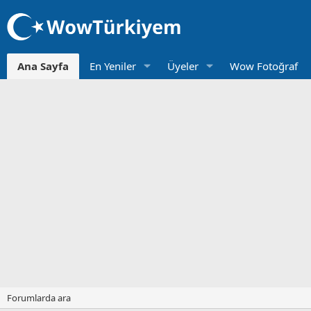
Ana Sayfa
En Yeniler
Üyeler
Wow Fotoğraf
Forumlarda ara