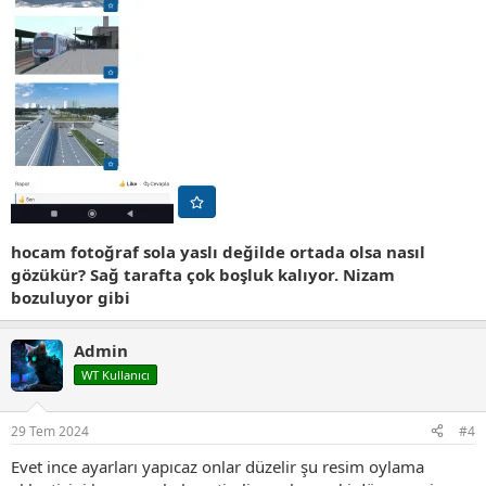
hocam fotoğraf sola yaslı değilde ortada olsa nasıl
gözükür? Sağ tarafta çok boşluk kalıyor. Nizam
bozuluyor gibi
Admin
WT Kullanıcı
29 Tem 2024
#4
Evet ince ayarları yapıcaz onlar düzelir şu resim oylama