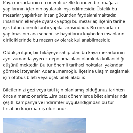
Kaya mezarlarının en önemli özelliklerinden biri mağara
yapılarının içlerinin oyularak inşa edilmesidir. Üstelik bu
mezarlar yapılırken insan gücünden faydalanılmaktadır.
İnsanların elleriyle oyarak yaptığı bu mezarlar, ilçenin tarihe
ışık tutan önemli tarihi yapılar arasındadır. Bu mezarların
yapılmasının ana sebebi ise hayatlarını kaybeden insanların
dirildiklerinde bu mezarı ev olarak kullanabilmesidir.
Oldukça ilginç bir hikâyeye sahip olan bu kaya mezarlarının
aynı zamanda yiyecek depolama alanı olarak da kullanıldığı
düşünülmektedir. Bu tür önemli tarihsel noktaları yakından
görmek isteyenler, Adana İmamoğlu ilçesine ulaşım sağlamak
için otobüs bileti veya uçak bileti alabilir.
Biletlerinizi gezi veya tatil için planlamış olduğunuz tarihten
önce almanız öneririz. Zira bazı dönemlerde bilet alımlarında
çeşitli kampanya ve indirimler uygulandığından bu tür
fırsatları kaçırmamış olursunuz.