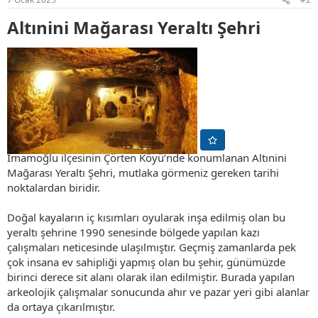
:
Altınini Mağarası Yeraltı Şehri​
İmamoğlu ilçesinin Çörten Köyü’nde konumlanan Altınini
Mağarası Yeraltı Şehri, mutlaka görmeniz gereken tarihi
noktalardan biridir.
Doğal kayaların iç kısımları oyularak inşa edilmiş olan bu
yeraltı şehrine 1990 senesinde bölgede yapılan kazı
çalışmaları neticesinde ulaşılmıştır. Geçmiş zamanlarda pek
çok insana ev sahipliği yapmış olan bu şehir, günümüzde
birinci derece sit alanı olarak ilan edilmiştir. Burada yapılan
arkeolojik çalışmalar sonucunda ahır ve pazar yeri gibi alanlar
da ortaya çıkarılmıştır.