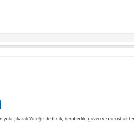
 yola çıkarak Yüreğir de birlik, beraberlik, güven ve dürüstlük t