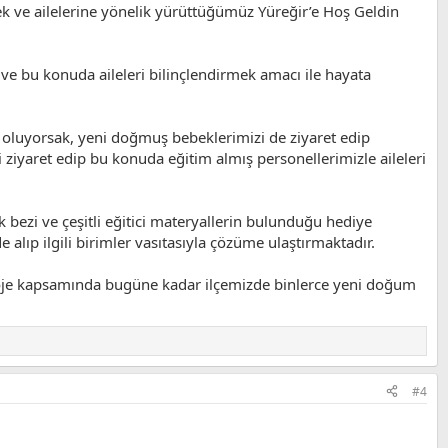
ek ve ailelerine yönelik yürüttüğümüz Yüreğir’e Hoş Geldin
e bu konuda aileleri bilinçlendirmek amacı ile hayata
ak oluyorsak, yeni doğmuş bebeklerimizi de ziyaret edip
 ziyaret edip bu konuda eğitim almış personellerimizle aileleri
bezi ve çeşitli eğitici materyallerin bulunduğu hediye
 alıp ilgili birimler vasıtasıyla çözüme ulaştırmaktadır.
 proje kapsamında bugüne kadar ilçemizde binlerce yeni doğum
#4