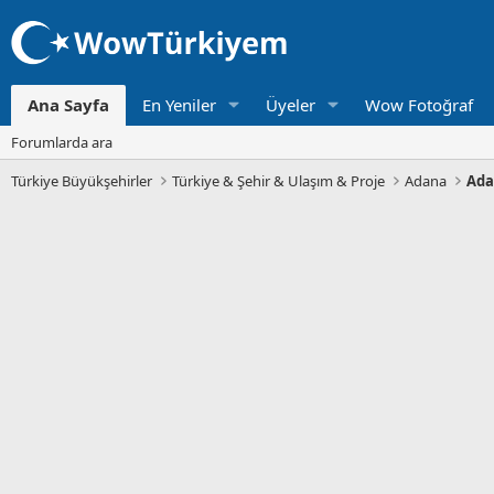
Ana Sayfa
En Yeniler
Üyeler
Wow Fotoğraf
Forumlarda ara
Türkiye Büyükşehirler
Türkiye & Şehir & Ulaşım & Proje
Adana
Ada