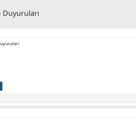
e Duyuruları
uyuruları