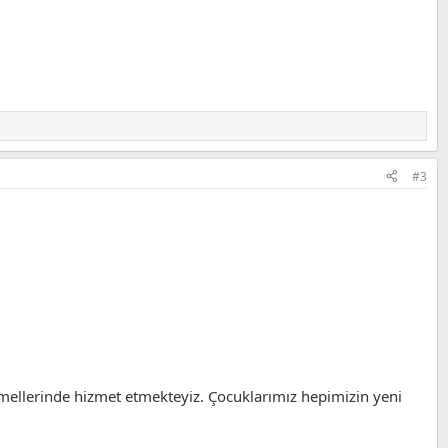
#3
emellerinde hizmet etmekteyiz. Çocuklarımız hepimizin yeni