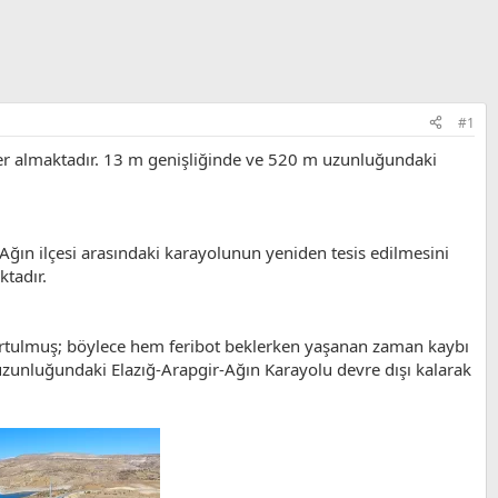
#1
 yer almaktadır. 13 m genişliğinde ve 520 m uzunluğundaki
 Ağın ilçesi arasındaki karayolunun yeniden tesis edilmesini
ktadır.
 kurtulmuş; böylece hem feribot beklerken yaşanan zaman kaybı
uzunluğundaki Elazığ-Arapgir-Ağın Karayolu devre dışı kalarak