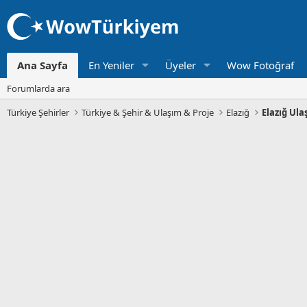
Ana Sayfa
En Yeniler
Üyeler
Wow Fotoğraf
Forumlarda ara
Türkiye Şehirler
Türkiye & Şehir & Ulaşım & Proje
Elazığ
Elazığ Ula