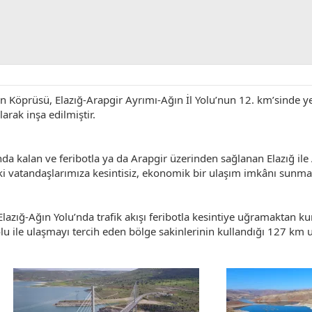
ğın Köprüsü, Elazığ-Arapgir Ayrımı-Ağın İl Yolu’nun 12. km’sinde
larak inşa edilmiştir.
nda kalan ve feribotla ya da Arapgir üzerinden sağlanan Elazığ ile
eki vatandaşlarımıza kesintisiz, ekonomik bir ulaşım imkânı sunma
Elazığ-Ağın Yolu’nda trafik akışı feribotla kesintiye uğramaktan
u ile ulaşmayı tercih eden bölge sakinlerinin kullandığı 127 km 