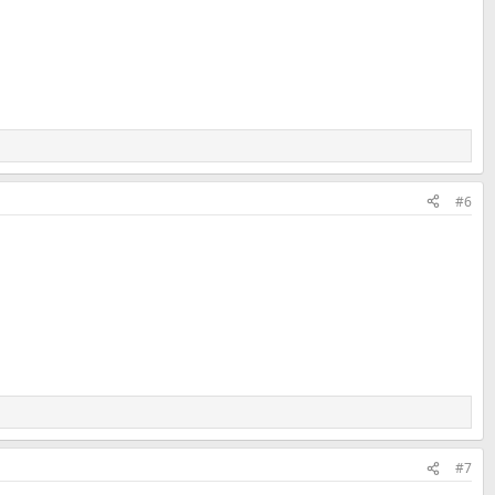
#6
#7