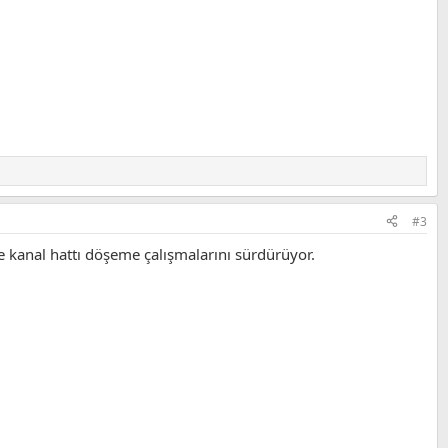
#3
ve kanal hattı döşeme çalışmalarını sürdürüyor.