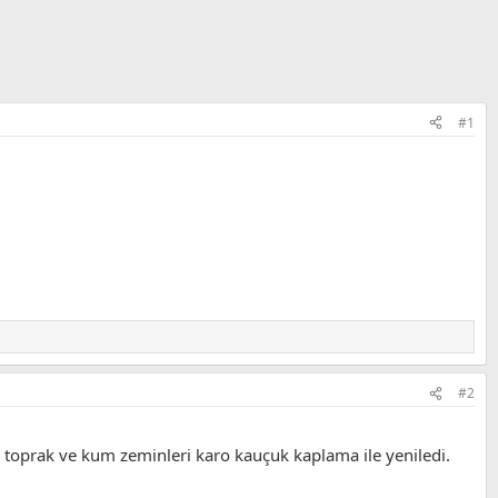
#1
#2
 toprak ve kum zeminleri karo kauçuk kaplama ile yeniledi.