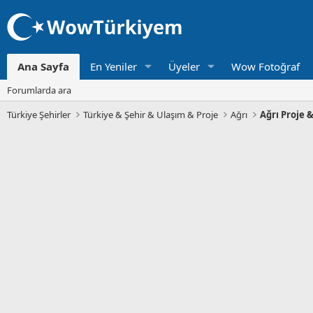
Ana Sayfa
En Yeniler
Üyeler
Wow Fotoğraf
Forumlarda ara
Türkiye Şehirler
Türkiye & Şehir & Ulaşım & Proje
Ağrı
Ağrı Proje &