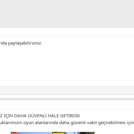
nda paylaşabilirsiniz.
Z İÇİN DAHA GÜVENLİ HALE GETİRDİK
arımızın oyun alanlarında daha güvenli vakit geçirebilmesi için