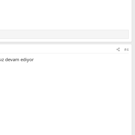
#4
ksız devam ediyor