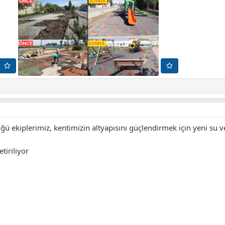
ğü ekiplerimiz, kentimizin altyapısını güçlendirmek için yeni su 
tiriliyor