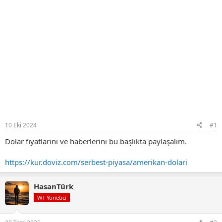
10 Eki 2024
#1
Dolar fiyatlarını ve haberlerini bu başlıkta paylaşalım.
https://kur.doviz.com/serbest-piyasa/amerikan-dolari
HasanTürk
WT Yönetici