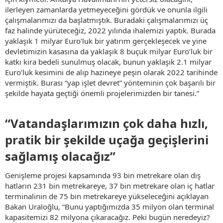
ilerleyen zamanlarda yetmeyeceğini gördük ve onunla ilgili
çalışmalarımızı da başlatmıştık. Buradaki çalışmalarımızı üç
faz halinde yürüteceğiz, 2022 yılında ihalemizi yaptık. Burada
yaklaşık 1 milyar Euro’luk bir yatırım gerçekleşecek ve yine
devletimizin kasasına da yaklaşık 8 buçuk milyar Euro’luk bir
katkı kira bedeli sunulmuş olacak, bunun yaklaşık 2.1 milyar
Euro’luk kesimini de alıp hazineye peşin olarak 2022 tarihinde
vermiştik. Burası “yap işlet devret” yönteminin çok başarılı bir
şekilde hayata geçtiği önemli projelerimizden bir tanesi.”
“Vatandaşlarımızın çok daha hızlı,
pratik bir şekilde uçağa geçişlerini
sağlamış olacağız”​
Genişleme projesi kapsamında 93 bin metrekare olan dış
hatların 231 bin metrekareye, 37 bin metrekare olan iç hatlar
terminalinin de 75 bin metrekareye yükseleceğini açıklayan
Bakan Uraloğlu, “Bunu yaptığımızda 35 milyon olan terminal
kapasitemizi 82 milyona çıkaracağız. Peki bugün neredeyiz?