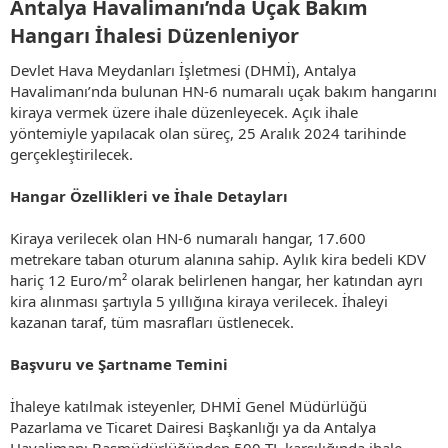
Antalya Havalimanı’nda Uçak Bakım
Hangarı İhalesi Düzenleniyor​
Devlet Hava Meydanları İşletmesi (DHMİ), Antalya
Havalimanı’nda bulunan HN-6 numaralı uçak bakım hangarını
kiraya vermek üzere ihale düzenleyecek. Açık ihale
yöntemiyle yapılacak olan süreç, 25 Aralık 2024 tarihinde
gerçekleştirilecek.
Hangar Özellikleri ve İhale Detayları
Kiraya verilecek olan HN-6 numaralı hangar, 17.600
metrekare taban oturum alanına sahip. Aylık kira bedeli KDV
hariç 12 Euro/m² olarak belirlenen hangar, her katından ayrı
kira alınması şartıyla 5 yıllığına kiraya verilecek. İhaleyi
kazanan taraf, tüm masrafları üstlenecek.
Başvuru ve Şartname Temini
İhaleye katılmak isteyenler, DHMİ Genel Müdürlüğü
Pazarlama ve Ticaret Dairesi Başkanlığı ya da Antalya