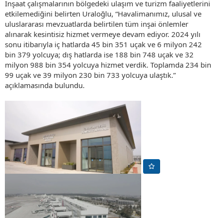
İnşaat çalışmalarının bölgedeki ulaşım ve turizm faaliyetlerini
etkilemediğini belirten Uraloğlu, “Havalimanımız, ulusal ve
uluslararası mevzuatlarda belirtilen tüm inşai önlemler
alınarak kesintisiz hizmet vermeye devam ediyor. 2024 yılı
sonu itibarıyla iç hatlarda 45 bin 351 uçak ve 6 milyon 242
bin 379 yolcuya; dış hatlarda ise 188 bin 748 uçak ve 32
milyon 988 bin 354 yolcuya hizmet verdik. Toplamda 234 bin
99 uçak ve 39 milyon 230 bin 733 yolcuya ulaştık.”
açıklamasında bulundu.