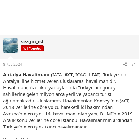
sezgin_ist
WT Yönetici
8 Kas 2024
#1
Antalya Havalimanı
(IATA:
AYT
, ICAO:
LTAI
), Türkiye'nin
Antalya iline hizmet veren uluslararası havalimanıdır.
Havalimanı, özellikle yaz aylarında Türkiye'nin güney
sahillerine gelen milyonlarca yerli ve yabancı turisti
ağırlamaktadır. Uluslararası Havalimanları Konseyi'nin (
ACI
)
2018 verilerine göre yolcu hareketliliği bakımından
Avrupa'nın en işlek 14. havalimanı olan yapı, DHMİ'nin 2019
Aralık sonu verilerine göre İstanbul Havalimanı'nın ardından
Türkiye'nin en işlek ikinci havalimanıdır.