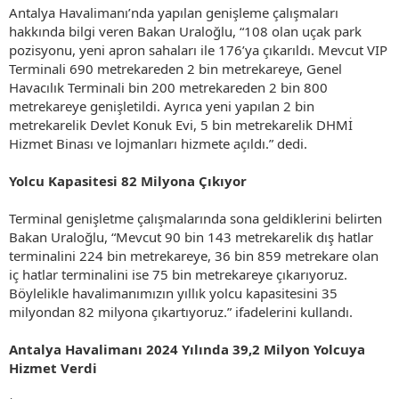
Antalya Havalimanı’nda yapılan genişleme çalışmaları
hakkında bilgi veren Bakan Uraloğlu, “108 olan uçak park
pozisyonu, yeni apron sahaları ile 176’ya çıkarıldı. Mevcut VIP
Terminali 690 metrekareden 2 bin metrekareye, Genel
Havacılık Terminali bin 200 metrekareden 2 bin 800
metrekareye genişletildi. Ayrıca yeni yapılan 2 bin
metrekarelik Devlet Konuk Evi, 5 bin metrekarelik DHMİ
Hizmet Binası ve lojmanları hizmete açıldı.” dedi.
Yolcu Kapasitesi 82 Milyona Çıkıyor
Terminal genişletme çalışmalarında sona geldiklerini belirten
Bakan Uraloğlu, “Mevcut 90 bin 143 metrekarelik dış hatlar
terminalini 224 bin metrekareye, 36 bin 859 metrekare olan
iç hatlar terminalini ise 75 bin metrekareye çıkarıyoruz.
Böylelikle havalimanımızın yıllık yolcu kapasitesini 35
milyondan 82 milyona çıkartıyoruz.” ifadelerini kullandı.
Antalya Havalimanı 2024 Yılında 39,2 Milyon Yolcuya
Hizmet Verdi