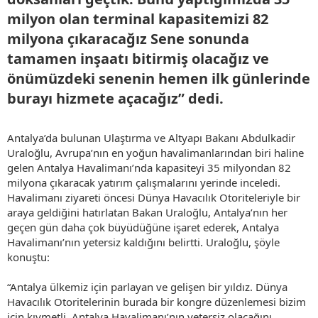
milyon olan terminal kapasitemizi 82
milyona çıkaracağız Sene sonunda
tamamen inşaatı bitirmiş olacağız ve
önümüzdeki senenin hemen ilk günlerinde
burayı hizmete açacağız” dedi.​
Antalya’da bulunan Ulaştırma ve Altyapı Bakanı Abdulkadir
Uraloğlu, Avrupa’nın en yoğun havalimanlarından biri haline
gelen Antalya Havalimanı’nda kapasiteyi 35 milyondan 82
milyona çıkaracak yatırım çalışmalarını yerinde inceledi.
Havalimanı ziyareti öncesi Dünya Havacılık Otoriteleriyle bir
araya geldiğini hatırlatan Bakan Uraloğlu, Antalya’nın her
geçen gün daha çok büyüdüğüne işaret ederek, Antalya
Havalimanı’nın yetersiz kaldığını belirtti. Uraloğlu, şöyle
konuştu:
“Antalya ülkemiz için parlayan ve gelişen bir yıldız. Dünya
Havacılık Otoritelerinin burada bir kongre düzenlemesi bizim
için kıymetli. Antalya Havalimanı’nın yetersiz olacağını,