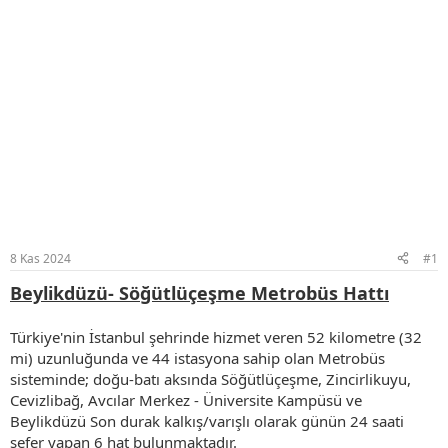
8 Kas 2024
#1
Beylikdüzü- Söğütlüçeşme Metrobüs Hattı
Türkiye'nin İstanbul şehrinde hizmet veren 52 kilometre (32
mi) uzunluğunda ve 44 istasyona sahip olan Metrobüs
sisteminde; doğu-batı aksında Söğütlüçeşme, Zincirlikuyu,
Cevizlibağ, Avcılar Merkez - Üniversite Kampüsü ve
Beylikdüzü Son durak kalkış/varışlı olarak günün 24 saati
sefer yapan 6 hat bulunmaktadır.