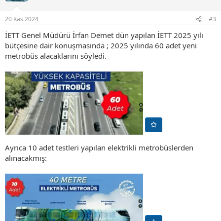
e
r
20 Kas 2024
#3
:
İETT Genel Müdürü İrfan Demet dün yapılan İETT 2025 yılı
bütçesine dair konuşmasında ; 2025 yılında 60 adet yeni
metrobüs alacaklarını söyledi.
Ayrıca 10 adet testleri yapılan elektrikli metrobüslerden
alınacakmış: