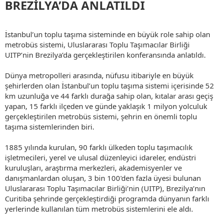
BREZİLYA’DA ANLATILDI​
İstanbul’un toplu taşıma sisteminde en büyük role sahip olan
metrobüs sistemi, Uluslararası Toplu Taşımacılar Birliği
UITP’nin Brezilya’da gerçekleştirilen konferansında anlatıldı.
Dünya metropolleri arasında, nüfusu itibariyle en büyük
şehirlerden olan İstanbul’un toplu taşıma sistemi içerisinde 52
km uzunluğa ve 44 farklı durağa sahip olan, kıtalar arası geçiş
yapan, 15 farklı ilçeden ve günde yaklaşık 1 milyon yolculuk
gerçekleştirilen metrobüs sistemi, şehrin en önemli toplu
taşıma sistemlerinden biri.
1885 yılında kurulan, 90 farklı ülkeden toplu taşımacılık
işletmecileri, yerel ve ulusal düzenleyici idareler, endüstri
kuruluşları, araştırma merkezleri, akademisyenler ve
danışmanlardan oluşan, 3 bin 100'den fazla üyesi bulunan
Uluslararası Toplu Taşımacılar Birliği’nin (UITP), Brezilya’nın
Curitiba şehrinde gerçekleştirdiği programda dünyanın farklı
yerlerinde kullanılan tüm metrobüs sistemlerini ele aldı.