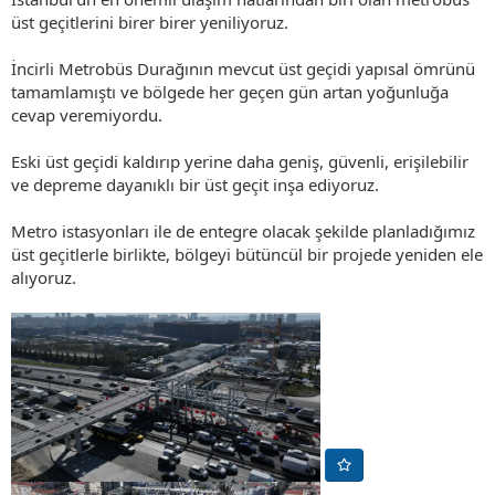
üst geçitlerini birer birer yeniliyoruz.
İncirli Metrobüs Durağının mevcut üst geçidi yapısal ömrünü
tamamlamıştı ve bölgede her geçen gün artan yoğunluğa
cevap veremiyordu.
Eski üst geçidi kaldırıp yerine daha geniş, güvenli, erişilebilir
ve depreme dayanıklı bir üst geçit inşa ediyoruz.
Metro istasyonları ile de entegre olacak şekilde planladığımız
üst geçitlerle birlikte, bölgeyi bütüncül bir projede yeniden ele
alıyoruz.