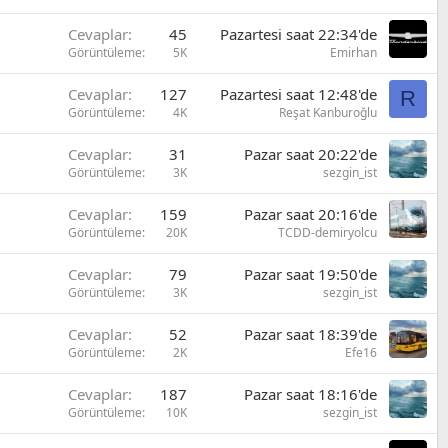
Cevaplar
45
Pazartesi saat 22:34'de
Görüntüleme
5K
Emirhan
Cevaplar
127
Pazartesi saat 12:48'de
R
Görüntüleme
4K
Reşat Kanburoğlu
Cevaplar
31
Pazar saat 20:22'de
Görüntüleme
3K
sezgin_ist
Cevaplar
159
Pazar saat 20:16'de
Görüntüleme
20K
TCDD-demiryolcu
Cevaplar
79
Pazar saat 19:50'de
Görüntüleme
3K
sezgin_ist
Cevaplar
52
Pazar saat 18:39'de
Görüntüleme
2K
Efe16
Cevaplar
187
Pazar saat 18:16'de
Görüntüleme
10K
sezgin_ist