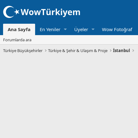
Ana Sayfa
En Yeniler
Üyeler
Wow Fotoğraf
Forumlarda ara
Türkiye Büyükşehirler
Türkiye & Şehir & Ulaşım & Proje
İstanbul