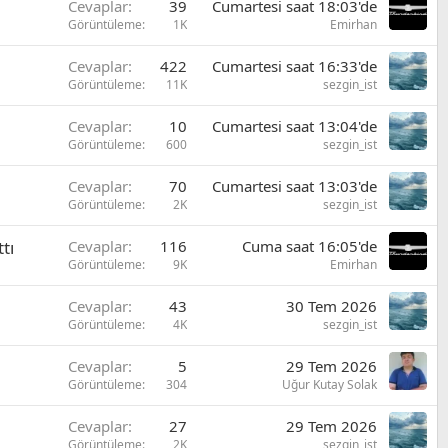
Cevaplar
39
Cumartesi saat 18:03'de
Görüntüleme
1K
Emirhan
Cevaplar
422
Cumartesi saat 16:33'de
Görüntüleme
11K
sezgin_ist
Cevaplar
10
Cumartesi saat 13:04'de
Görüntüleme
600
sezgin_ist
Cevaplar
70
Cumartesi saat 13:03'de
Görüntüleme
2K
sezgin_ist
tı
Cevaplar
116
Cuma saat 16:05'de
Görüntüleme
9K
Emirhan
Cevaplar
43
30 Tem 2026
Görüntüleme
4K
sezgin_ist
Cevaplar
5
29 Tem 2026
Görüntüleme
304
Uğur Kutay Solak
Cevaplar
27
29 Tem 2026
Görüntüleme
2K
sezgin_ist