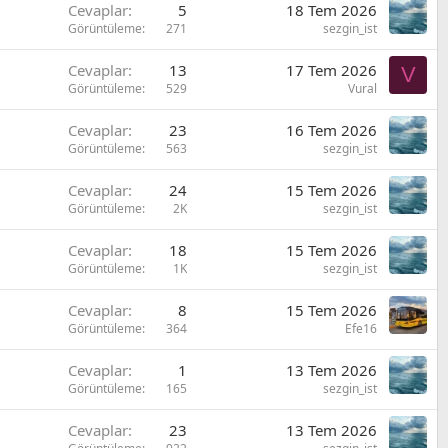
Cevaplar
5
18 Tem 2026
ç
Görüntüleme
271
sezgin_ist
ı
k
Cevaplar
13
17 Tem 2026
V
a
Görüntüleme
529
Vural
n
Cevaplar
23
16 Tem 2026
Görüntüleme
563
sezgin_ist
Cevaplar
24
15 Tem 2026
Görüntüleme
2K
sezgin_ist
Cevaplar
18
15 Tem 2026
Görüntüleme
1K
sezgin_ist
Cevaplar
8
15 Tem 2026
Görüntüleme
364
Efe16
Cevaplar
1
13 Tem 2026
Görüntüleme
165
sezgin_ist
Cevaplar
23
13 Tem 2026