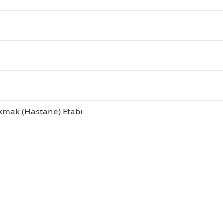
akmak (Hastane) Etabı