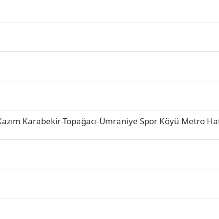
-Kazım Karabekir-Topağacı-Ümraniye Spor Köyü Metro Hat