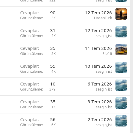
Görüntüleme
922
sezgin_ist
Cevaplar
90
12 Tem 2026
Görüntüleme
3K
HasanTürk
Cevaplar
31
12 Tem 2026
Görüntüleme
2K
sezgin_ist
Cevaplar
35
11 Tem 2026
Görüntüleme
5K
Efe16
Cevaplar
55
10 Tem 2026
Görüntüleme
4K
sezgin_ist
Cevaplar
10
6 Tem 2026
Görüntüleme
379
sezgin_ist
Cevaplar
35
3 Tem 2026
Görüntüleme
1K
sezgin_ist
Cevaplar
56
2 Tem 2026
Görüntüleme
6K
sezgin_ist