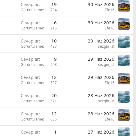
Cevaplar
19
30 Haz 2026
Görüntüleme
734
Efe16
Cevaplar
6
30 Haz 2026
Görüntüleme
215
Efe16
Cevaplar
10
29 Haz 2026
Görüntüleme
427
sezgin_ist
Cevaplar
9
29 Haz 2026
Görüntüleme
508
sezgin_ist
Cevaplar
12
29 Haz 2026
Görüntüleme
597
Efe16
Cevaplar
20
28 Haz 2026
Görüntüleme
571
sezgin_ist
Cevaplar
12
28 Haz 2026
Görüntüleme
636
Efe16
Cevaplar
1
27 Haz 2026