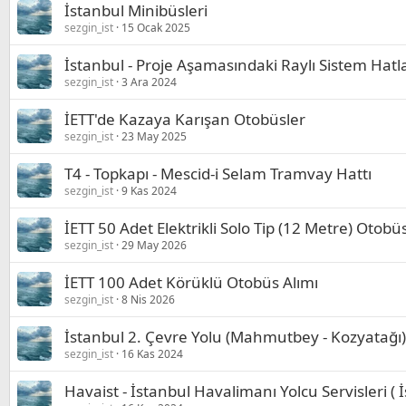
İstanbul Minibüsleri
sezgin_ist
15 Ocak 2025
İstanbul - Proje Aşamasındaki Raylı Sistem Hatla
sezgin_ist
3 Ara 2024
İETT'de Kazaya Karışan Otobüsler
sezgin_ist
23 May 2025
T4 - Topkapı - Mescid-i Selam Tramvay Hattı
sezgin_ist
9 Kas 2024
İETT 50 Adet Elektrikli Solo Tip (12 Metre) Otobü
sezgin_ist
29 May 2026
İETT 100 Adet Körüklü Otobüs Alımı
sezgin_ist
8 Nis 2026
İstanbul 2. Çevre Yolu (Mahmutbey - Kozyatağı)
sezgin_ist
16 Kas 2024
Havaist - İstanbul Havalimanı Yolcu Servisleri ( İ