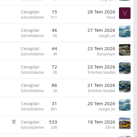
Cevaplar
15
28 Tem 2026
V
Görüntüleme
511
Vural
Cevaplar
46
27 Tem 2026
Görüntüleme
6K
sezgin_ist
Cevaplar
44
23 Tem 2026
Görüntüleme
3K
Bursarayci
Cevaplar
72
23 Tem 2026
Görüntüleme
2K
Emirhan Sevdalı
Cevaplar
86
21 Tem 2026
Görüntüleme
2K
Emirhan Sevdalı
Cevaplar
31
20 Tem 2026
Görüntüleme
801
sezgin_ist
Ö
Cevaplar
533
18 Tem 2026
n
Görüntüleme
33K
Efe16
e