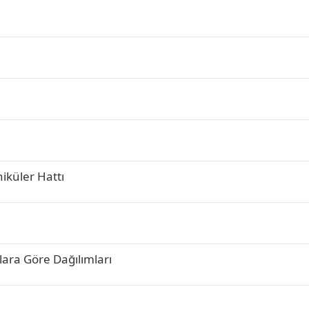
niküler Hattı
lara Göre Dağılımları