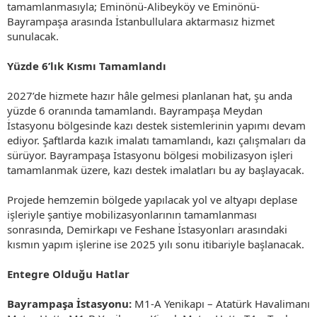
tamamlanmasıyla; Eminönü-Alibeyköy ve Eminönü-
Bayrampaşa arasında İstanbullulara aktarmasız hizmet
sunulacak.
Yüzde 6’lık Kısmı Tamamlandı
2027’de hizmete hazır hâle gelmesi planlanan hat, şu anda
yüzde 6 oranında tamamlandı. Bayrampaşa Meydan
İstasyonu bölgesinde kazı destek sistemlerinin yapımı devam
ediyor. Şaftlarda kazık imalatı tamamlandı, kazı çalışmaları da
sürüyor. Bayrampaşa İstasyonu bölgesi mobilizasyon işleri
tamamlanmak üzere, kazı destek imalatları bu ay başlayacak.
Projede hemzemin bölgede yapılacak yol ve altyapı deplase
işleriyle şantiye mobilizasyonlarının tamamlanması
sonrasında, Demirkapı ve Feshane İstasyonları arasındaki
kısmın yapım işlerine ise 2025 yılı sonu itibariyle başlanacak.
Entegre Olduğu Hatlar
Bayrampaşa İstasyonu:
M1-A Yenikapı – Atatürk Havalimanı