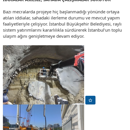
Bazı mecralarda projeye hiç başlanmadığı yönünde ortaya
atılan iddialar, sahadaki ilerleme durumu ve mevcut yapım
faaliyetleriyle çelişiyor. İstanbul Büyükşehir Belediyesi, raylı
sistem yatırımlarını kararlılıkla sürdürerek İstanbul’un toplu
ulaşım ağını genişletmeye devam ediyor.