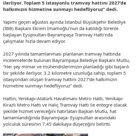
ilerliyor. Toplam 5 istasyonlu tramvay hattını 2027’de
halkımızın hizmetine sunmayı hedefliyoruz” dedi.
Yapımı geçen ağustos ayında İstanbul Büyükşehir Belediye
(İBB) Başkanı Ekrem İmamoğlu’nun da katıldığı törenle
başlayan Eyüpsultan-Bayrampaşa Tramvay Hattı’nda
çalışmalar hızla devam ediyor.
2027 yılında tamamlanması planlanan tramvay hattında
incelemelerde bulunan Bayrampaşa Belediye Başkanı Mutlu,
“Her şey mimar ve mühendislerimizin planladığı gibi başarılı
bir şekilde ilerliyor. 3.2 kilometre uzunluğa sahip, toplam 5
istasyondan oluşan tramvay hattını 2027’de halkımızın
hizmetine sunmayı hedefliyoruz” dedi.
Hattın, Yenikapı-Atatürk Havalimanı Metro Hattı, Yenikapı-
Kirazlı Metro Hattı ve Haliç Tramvay Hattı ile entegre olacak
şekilde hizmet vereceğini hatırlatan Başkan Mutlu, hat
tamamlandığında Bayrampaşa- Eyüpsultan arasındaki
yolculuk süresinin 7.45 dakikaya düşeceğini belirtti.