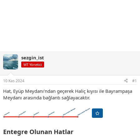
sezgin_ist
WT Yönetici
10 Kas 2024
#1
Hat, Eyüp Meydanı'ndan geçerek Haliç kıyısı ile Bayrampaşa
Meydanı arasında bağlantı sağlayacaktır.
Entegre Olunan Hatlar​