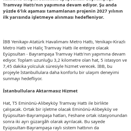
Tramvay Hattı’nın yapımına devam ediyor. Şu anda
yüzde 6'lık aşaması tamamlanan projenin 2027 yılının
ilk yarısında işletmeye alınması hedefleniyor.
İBB Yenikapı-Atatürk Havalimanı Metro Hattı, Yenikapı-Kirazlı
Metro Hattı ve Haliç Tramvay Hattı ile entegre olacak
Eyüpsultan - Bayrampaşa Tramvay Hattı'nın yapımına devam
ediyor. Toplam uzunluğu 3,2 kilometre olan hat, 5 istasyon ve
7,45 dakika yolculuk süresiyle hizmet verecek. İBB, bu
projeyle İstanbullulara daha konforlu bir ulaşım deneyimi
sunmayı hedefliyor.
İstanbullulara Aktarmasız Hizmet
Hat, T5 Eminönü-Alibeyköy Tramvay Hattı ile birlikte
çalışacak. Ortak bir işletme olacak Eminönü-Alibeyköy ve
Eyüpsultan-Bayrampaşa hatları, Feshane ortak istasyonundan
sonra iki ayrı güzargâh olarak ayrılacak. Bu sayede
Eyüpsultan-Bayrampaşa raylı sistem hattının da