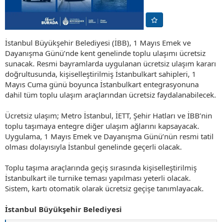
İstanbul Büyükşehir Belediyesi (İBB), 1 Mayıs Emek ve
Dayanışma Günü’nde kent genelinde toplu ulaşımı ücretsiz
sunacak. Resmi bayramlarda uygulanan ücretsiz ulaşım kararı
doğrultusunda, kişiselleştirilmiş İstanbulkart sahipleri, 1
Mayıs Cuma günü boyunca İstanbulkart entegrasyonuna
dahil tüm toplu ulaşım araçlarından ücretsiz faydalanabilecek.
Ücretsiz ulaşım; Metro İstanbul, İETT, Şehir Hatları ve İBB’nin
toplu taşımaya entegre diğer ulaşım ağlarını kapsayacak.
Uygulama, 1 Mayıs Emek ve Dayanışma Günü’nün resmi tatil
olması dolayısıyla İstanbul genelinde geçerli olacak.
Toplu taşıma araçlarında geçiş sırasında kişiselleştirilmiş
İstanbulkart ile turnike teması yapılması yeterli olacak.
Sistem, kartı otomatik olarak ücretsiz geçişe tanımlayacak.
İstanbul Büyükşehir Belediyesi