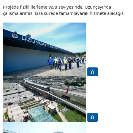
Projede fiziki ilerleme %98 seviyesinde. Uzunçayır’da
çalışmalarımızı kısa sürede tamamlayarak hizmete alacağız.