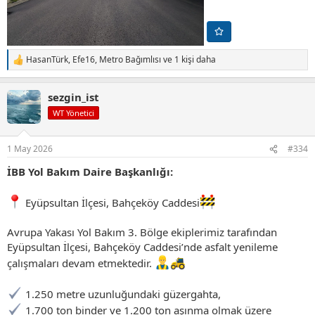
HasanTürk
,
Efe16
,
Metro Bağımlısı
ve 1 kişi daha
T
e
p
sezgin_ist
k
i
WT Yönetici
l
e
r
1 May 2026
#334
:
İBB Yol Bakım Daire Başkanlığı:
Eyüpsultan İlçesi, Bahçeköy Caddesi
Avrupa Yakası Yol Bakım 3. Bölge ekiplerimiz tarafından
Eyüpsultan İlçesi, Bahçeköy Caddesi’nde asfalt yenileme
çalışmaları devam etmektedir.
1.250 metre uzunluğundaki güzergahta,
1.700 ton binder ve 1.200 ton aşınma olmak üzere