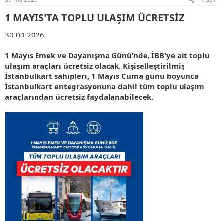
:
1 MAYIS'TA TOPLU ULAŞIM ÜCRETSİZ​
30.04.2026
1 Mayıs Emek ve Dayanışma Günü’nde, İBB'ye ait toplu
ulaşım araçları ücretsiz olacak.
Kişiselleştirilmiş
İstanbulkart sahipleri, 1 Mayıs Cuma günü boyunca
İstanbulkart entegrasyonuna dahil tüm toplu ulaşım
araçlarından ücretsiz faydalanabilecek.