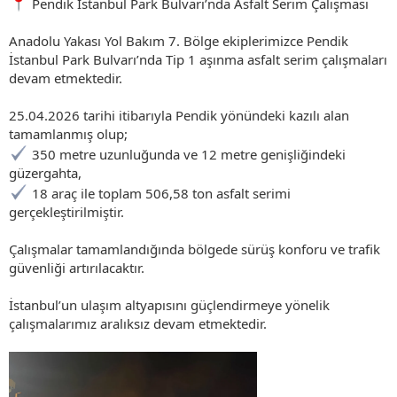
Pendik İstanbul Park Bulvarı’nda Asfalt Serim Çalışması
Anadolu Yakası Yol Bakım 7. Bölge ekiplerimizce Pendik
İstanbul Park Bulvarı’nda Tip 1 aşınma asfalt serim çalışmaları
devam etmektedir.
25.04.2026 tarihi itibarıyla Pendik yönündeki kazılı alan
tamamlanmış olup;
350 metre uzunluğunda ve 12 metre genişliğindeki
güzergahta,
18 araç ile toplam 506,58 ton asfalt serimi
gerçekleştirilmiştir.
Çalışmalar tamamlandığında bölgede sürüş konforu ve trafik
güvenliği artırılacaktır.
İstanbul’un ulaşım altyapısını güçlendirmeye yönelik
çalışmalarımız aralıksız devam etmektedir.