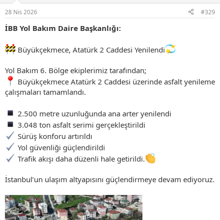
r
28 Nis 2026
#329
:
İBB Yol Bakım Daire Başkanlığı:
Büyükçekmece, Atatürk 2 Caddesi Yenilendi
Yol Bakım 6. Bölge ekiplerimiz tarafından;
Büyükçekmece Atatürk 2 Caddesi üzerinde asfalt yenileme
çalışmaları tamamlandı.
2.500 metre uzunluğunda ana arter yenilendi
3.048 ton asfalt serimi gerçekleştirildi
Sürüş konforu artırıldı
Yol güvenliği güçlendirildi
Trafik akışı daha düzenli hale getirildi.
İstanbul’un ulaşım altyapısını güçlendirmeye devam ediyoruz.