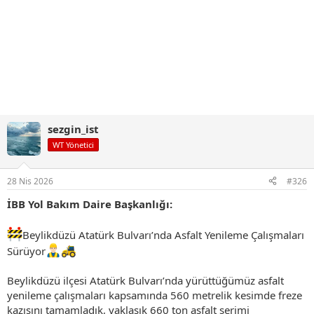
sezgin_ist
WT Yönetici
28 Nis 2026
#326
İBB Yol Bakım Daire Başkanlığı:
Beylikdüzü Atatürk Bulvarı’nda Asfalt Yenileme Çalışmaları
Sürüyor
Beylikdüzü ilçesi Atatürk Bulvarı’nda yürüttüğümüz asfalt
yenileme çalışmaları kapsamında 560 metrelik kesimde freze
kazısını tamamladık, yaklaşık 660 ton asfalt serimi