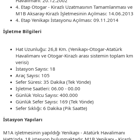
Havalimanı: 20.12.2002
4. Etap Otogar - Kirazlı Uzatmasının Tamamlanması ve
M1B Aksaray-Kirazlı İşletmesinin Açılması: 14.06.2013
4. Etap Yenikapı İstasyonu Açılması: 09.11.2014
İşletme Bilgileri
Hat Uzunluğu: 26,8 Km. (Yenikapı-Otogar-Atatürk
Havalimanı ve Otogar-Kirazlı arası sistemin toplam km
verisi)
İstasyon Sayısı: 18
Araç Sayısı: 105
Sefer Süresi: 35 Dakika (Tek Yönde)
İşletme Saatleri: 06.00 - 00.00
Günlük Yolcu Sayısı: 400.000
Günlük Sefer Sayısı: 169 (Tek Yönde)
Sefer Sıklığı: 6 Dakika (Pik Saatte)
İstasyon Yapıları
M1A işletmesinin yapıldığı Yenikapı - Atatürk Havalimanı
Hattı’nda, 18 istasyon bulunmaktadır. M1B Yenikapı - Kirazlı