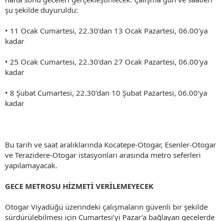
şu şekilde duyuruldu:
• 11 Ocak Cumartesi, 22.30’dan 13 Ocak Pazartesi, 06.00’ya
kadar
• 25 Ocak Cumartesi, 22.30’dan 27 Ocak Pazartesi, 06.00’ya
kadar
• 8 Şubat Cumartesi, 22.30’dan 10 Şubat Pazartesi, 06.00’ya
kadar
Bu tarih ve saat aralıklarında Kocatepe-Otogar, Esenler-Otogar
ve Terazidere-Otogar istasyonları arasında metro seferleri
yapılamayacak.
GECE METROSU HİZMETİ VERİLEMEYECEK
Otogar Viyadüğü üzerindeki çalışmaların güvenli bir şekilde
sürdürülebilmesi için Cumartesi’yi Pazar’a bağlayan gecelerde