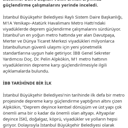
güçlendirme çalışmalarını yerinde inceledi.
İstanbul Büyükşehir Belediyesi Raylı Sistem Daire Başkanlığı,
M1A Yenikapı–Atatürk Havalimanı Metro Hattı’ndaki
viyadüklerde deprem güçlendirme çalışmalarını sürdürüyor.
İstanbul’un en yoğun metro hattında yer alan Davutpaşa,
Merter ve Dünya Ticaret Merkezi viyadükleri milyonlarca
İstanbullunun güvenli ulaşımı için yeni yönetmelik
standartlarına uygun hale getiriyor. İBB Genel Sekreter
Yardımcısı Doç. Dr. Pelin Alpkökin, M1 metro hattının
viyadüklerinin depreme karşı güçlendirilmesiyle ilgili
açıklamalarda bulundu.
İBB TARİHİNDE BİR İLK
İstanbul Büyükşehir Belediyesi’nin tarihinde ilk defa bir metro
projesinde depreme karşı güçlendirme yaptığının altını çizen
Alpkökin, “Deprem deyince kentsel dönüşüm ve üst yapı çok
önemli ama bir o kadar da önemli olan altyapı. Altyapılar
deyince İSKİ, doğalgaz, köprü, viyadükler ve yolların hepsi
giriyor. Dolayısıyla İstanbul Büyükşehir Belediyesi olarak