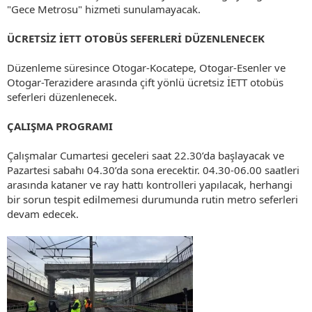
"Gece Metrosu" hizmeti sunulamayacak.
ÜCRETSİZ İETT OTOBÜS SEFERLERİ DÜZENLENECEK
Düzenleme süresince Otogar-Kocatepe, Otogar-Esenler ve
Otogar-Terazidere arasında çift yönlü ücretsiz İETT otobüs
seferleri düzenlenecek.
ÇALIŞMA PROGRAMI
Çalışmalar Cumartesi geceleri saat 22.30’da başlayacak ve
Pazartesi sabahı 04.30’da sona erecektir. 04.30-06.00 saatleri
arasında kataner ve ray hattı kontrolleri yapılacak, herhangi
bir sorun tespit edilmemesi durumunda rutin metro seferleri
devam edecek.