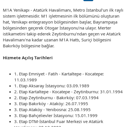
M1A Yenikapı - Atatürk Havalimanı, Metro İstanbul’un ilk raylı
sistem işletmesidir. M1 işletmesinin ilk bölümünü oluşturan
hat, Yenikapı entegrasyon bölgesinden başlar, Bayrampaşa
bölgesinden geçerek Otogar İstasyonu’na ulaşır. Merter
istikametini takip ederek Zeytinburnu’ndan geçen ve Atatürk
Havalimanı'na kadar uzanan M1A Hattı, Suriçi bölgesini
Bakırköy bölgesine bağlar.
Hizmete Açılış Tarihleri
1. Etap Emniyet - Fatih - Kartaltepe - Kocatepe:
11.03.1989
1. Etap Aksaray İstasyonu: 03.09.1989
2. Etap Kartaltepe - Kocatepe - Zeytinburnu: 31.01.1994
2. Etap Zeytinburnu - Bakırköy: 07.03.1994
3. Etap Bakırköy - Ataköy: 26.07.1995
3. Etap Ataköy - Yenibosna: 25.08.1995
3. Etap Bahçelievler İstasyonu: 15.01.1999
3. Etap DTM-İstanbul Fuar Merkezi ve Atatürk