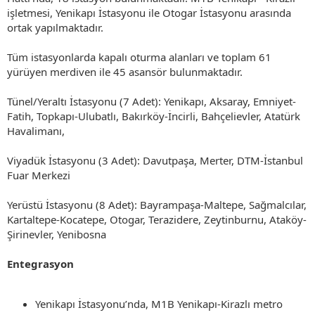
işletmesi, Yenikapı İstasyonu ile Otogar İstasyonu arasında
ortak yapılmaktadır.
Tüm istasyonlarda kapalı oturma alanları ve toplam 61
yürüyen merdiven ile 45 asansör bulunmaktadır.
Tünel/Yeraltı İstasyonu (7 Adet): Yenikapı, Aksaray, Emniyet-
Fatih, Topkapı-Ulubatlı, Bakırköy-İncirli, Bahçelievler, Atatürk
Havalimanı,
Viyadük İstasyonu (3 Adet): Davutpaşa, Merter, DTM-İstanbul
Fuar Merkezi
Yerüstü İstasyonu (8 Adet): Bayrampaşa-Maltepe, Sağmalcılar,
Kartaltepe-Kocatepe, Otogar, Terazidere, Zeytinburnu, Ataköy-
Şirinevler, Yenibosna
Entegrasyon
Yenikapı İstasyonu’nda, M1B Yenikapı-Kirazlı metro