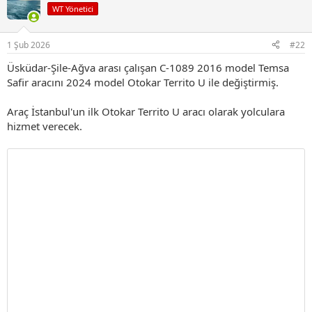
WT Yönetici
1 Şub 2026
#22
Üsküdar-Şile-Ağva arası çalışan C-1089 2016 model Temsa
Safir aracını 2024 model Otokar Territo U ile değiştirmiş.
Araç İstanbul'un ilk Otokar Territo U aracı olarak yolculara
hizmet verecek.