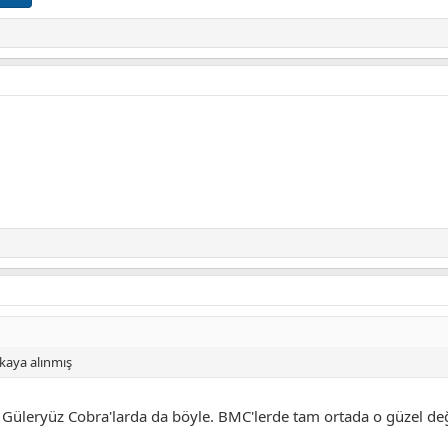
kaya alınmış
. Güleryüz Cobra'larda da böyle. BMC'lerde tam ortada o güzel deği