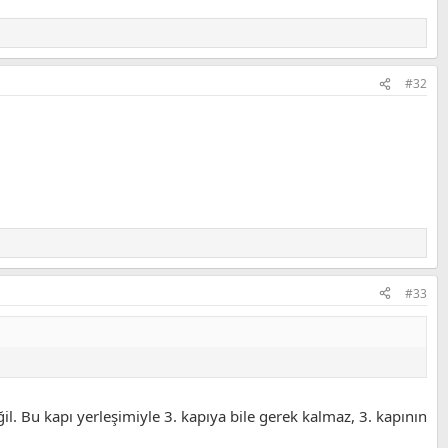
#32
#33
l. Bu kapı yerleşimiyle 3. kapıya bile gerek kalmaz, 3. kapının