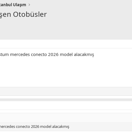
tanbul Ulaşım
işen Otobüsler
uştum mercedes conecto 2026 model alacakmış
mercedes conecto 2026 model alacakmış