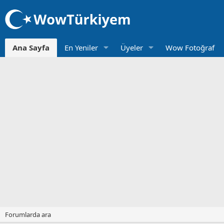
Ana Sayfa
En Yeniler
Üyeler
Wow Fotoğraf
Forumlarda ara