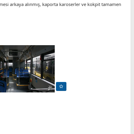
lmesi arkaya alınmış, kaporta karoserler ve kokpit tamamen