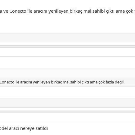
ve Conecto ile aracını yenileyen birkaç mal sahibi çıktı ama çok f
necto ile aracını yenileyen birkaç mal sahibi çıktı ama çok fazla değil.
el aracı nereye satıldı