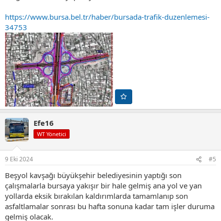
https://www.bursa.bel.tr/haber/bursada-trafik-duzenlemesi-
34753
Efe16
WT Yönetici
9 Eki 2024
#5
Beşyol kavşağı büyükşehir belediyesinin yaptığı son
çalışmalarla bursaya yakışır bir hale gelmiş ana yol ve yan
yollarda eksik bırakılan kaldırımlarda tamamlanıp son
asfaltlamalar sonrası bu hafta sonuna kadar tam işler duruma
gelmiş olacak.