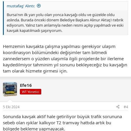
mustafag' Alıntı:
Bursa'nın ilk yan yolu olan yonca kavşağı oldu ve güzelde oldu
aslında. Burada önceki dönem Belediye Başkanı Alinur Aktaş'ı tebrik
ediyorum. Yalnız tam anlamıyla neden resmi açılışı yapılmadı ve eski
kavşak kapatılmadı şaşırıyorum.
Hemzemin kavşakta çalışma yapılması gerekiyor ulaşım
koordinasyon bölümündeki değişimler tam bitmedi
zannedersem o yüzden ulaşımla ilgili projelerde bir ilerleme
kaydedilmiyor tahminim yıl sonunu bekleyeceğiz bu kavşağın
tam olarak hizmete girmesi için.
Efe16
WT Yönetici
5 Eki 2024
#4
Sonunda kavşak aktif hale getiriliyor büyük trafik sorununa
sebeb olan ışıklar kalkıyor T2 tramvay hattıda artık bu
bölgede bekleme yapmayacak.