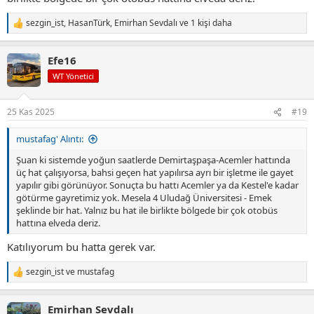
sezgin_ist
,
HasanTürk
,
Emirhan Sevdalı
ve 1 kişi daha
T
e
p
Efe16
k
i
WT Yönetici
l
e
r
25 Kas 2025
#19
:
mustafag' Alıntı:
Şuan ki sistemde yoğun saatlerde Demirtaşpaşa-Acemler hattında
üç hat çalışıyorsa, bahsi geçen hat yapılırsa ayrı bir işletme ile gayet
yapılır gibi görünüyor. Sonuçta bu hattı Acemler ya da Kestel'e kadar
götürme gayretimiz yok. Mesela 4 Uludağ Üniversitesi - Emek
şeklinde bir hat. Yalnız bu hat ile birlikte bölgede bir çok otobüs
hattına elveda deriz.
Katılıyorum bu hatta gerek var.
sezgin_ist
ve
mustafag
T
e
p
Emirhan Sevdalı
k