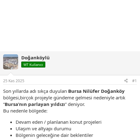
Doğanköylü
WT Kullanıcı
25 Kas 2025
#1
Son yıllarda adı sıkça duyulan
Bursa Nilüfer Doğanköy
bölgesi,birçok projeyle gündeme gelmesi nedeniyle artık
“
Bursa’nın parlayan yıldızı
” deniyor.
Bu nedenle bölgede:
Devam eden / planlanan konut projeleri
Ulaşım ve altyapı durumu
Bölgenin geleceğine dair beklentiler