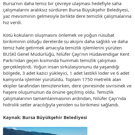
Bursa'nın daha temiz bir çevreye ulaşması hedefiyle saha
çalışmalarını aralıksız sürdüren Bursa Büyükşehir Belediyesi,
yaz mevsiminin gelmesiyle birlikte dere temizlik çalışmalarına
hız verdi.
Kötü kokuların oluşmasını önlemek ve yoğun rüsubat
birikiminin olduğu derelerde su akışını daha sağlıklı ve daha
temiz hale getirmek amacıyla temizlik işlemlerini yürüten
BUSKİ Genel Müdürlüğü, Nilüfer Çayı’nın Hüdavendigar Kent
Parkı'ndan geçen kısmında hummalı temizlik çalışması
gerçekleştirdi. Yoğun insan sirkülasyonunu da yaşandığı
bölgede, 3 adet kazıcı yükleyici, 1 adet lastikli loder ve 6 adet
kamyonla işlemler yürütüldü. Toplam 1750 metrelik alan
ekipler tarafından temizlenirken, dere çevresinde sivrisinek ve
haşere oluşumunun da önüne geçilmiş oldu. Temizlik
çalışmalarının tamamlanmasının ardından, Nilüfer Çayı’nda
hidrolik setler aracılığıyla yeniden su birikmesi sağlandı.
Kaynak: Bursa Büyükşehir Belediyesi