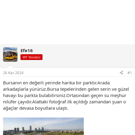
Efe16
WT Yönetici
26 Kas 2024
#1
Bursanın en değerli yerinde harika bir parktır.Arada
arkadaşlarla yürürüz.Bursa tepelerinden gelen serin ve güzel
havayı bu parkta bulabilirsiniz.Ortasından geçen su meşhur
nilüfer çayıdır.Alattaki fotoğraf ilk açıldığı zamandan şuan o
ağaçlar devasa boyutlara ulaştı.