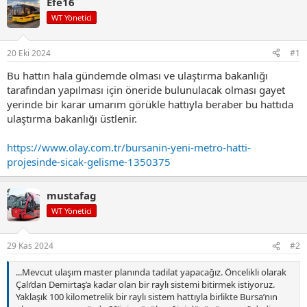
Efe16
WT Yönetici
20 Eki 2024
#1
Bu hattın hala gündemde olması ve ulaştırma bakanlığı
tarafından yapılması için öneride bulunulacak olması gayet
yerinde bir karar umarım görükle hattıyla beraber bu hattıda
ulaştırma bakanlığı üstlenir.
https://www.olay.com.tr/bursanin-yeni-metro-hatti-
projesinde-sicak-gelisme-1350375
mustafag
WT Yönetici
29 Kas 2024
#2
...Mevcut ulaşım master planında tadilat yapacağız. Öncelikli olarak
Çalı’dan Demirtaş’a kadar olan bir raylı sistemi bitirmek istiyoruz.
Yaklaşık 100 kilometrelik bir raylı sistem hattıyla birlikte Bursa’nın