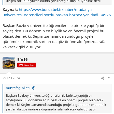
ulaşım sorunun yüzde 80’inin çözüleceğini düşünüyorum” dedi.
Kaynak:
https://www.bursa.bel.tr/haber/mudanya-
universitesi-ogrencileri-sordu-baskan-bozbey-yanitladi-34926
Başkan Bozbey üniversite öğrencileri ile birlikte yaptığı bir
söyleşiden. Bu dönemin en büyük ve en önemli projesi bu
olacak demek ki. Seçim zamanında sunduğu projeler
günümüz ekonomik şartları da göz önüne aldığımızda rafa
kalkacak gibi duruyor.
Efe16
WT Yönetici
29 Kas 2024
#3
mustafag' Alıntı:
Başkan Bozbey üniversite öğrencileri ile birlikte yaptığı bir
söyleşiden. Bu dönemin en büyük ve en önemli projesi bu olacak
demek ki. Seçim zamanında sunduğu projeler günümüz ekonomik
şartları da göz önüne aldığımızda rafa kalkacak gibi duruyor.