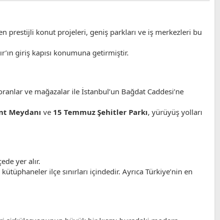
en prestijli konut projeleri, geniş parkları ve iş merkezleri bu
r’ın giriş kapısı konumuna getirmiştir.
toranlar ve mağazalar ile İstanbul’un Bağdat Caddesi’ne
nt Meydanı
ve
15 Temmuz Şehitler Parkı
, yürüyüş yolları
ede yer alır.
kütüphaneler ilçe sınırları içindedir. Ayrıca Türkiye’nin en