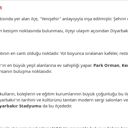
m
ısında yer alan ilçe, "Yenişehir" anlayışıyla inşa edilmiştir. Şehrin 
ın kesişim noktasında bulunması, ilçeyi ulaşım açısından Diyarbakı
tının en canlı olduğu noktadır. Yol boyunca sıralanan kafeler, res
’ın en büyük yeşil alanlarına ev sahipliği yapar.
Park Orman
,
Ke
insanın buluşma noktasıdır.
kulların, kolejlerin ve eğitim kurumlarının büyük çoğunluğu bu ilç
arbakır’ın tarihini ve kültürünü tanıtan modern sergi salonları ve 
yarbakır Stadyumu
da bu ilçededir.