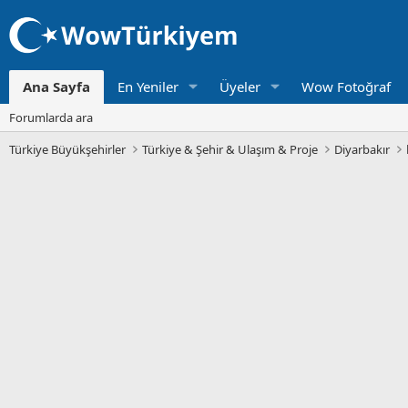
Ana Sayfa
En Yeniler
Üyeler
Wow Fotoğraf
Forumlarda ara
Türkiye Büyükşehirler
Türkiye & Şehir & Ulaşım & Proje
Diyarbakır