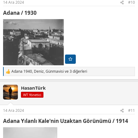
14 Ara 2024
#10
:
Adana / 1930​
Adana 1940
,
Deniz
,
Günmavisi
ve 3 diğerleri
T
e
p
HasanTürk
k
i
WT Yönetici
l
e
r
14 Ara 2024
#11
:
Adana Yılanlı Kale'nin Uzaktan Görünümü / 1914​