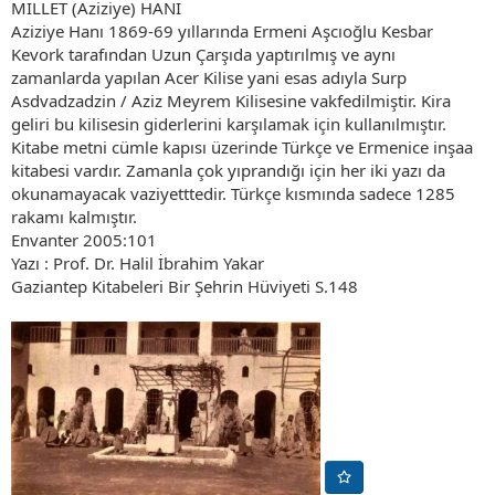
MİLLET (Aziziye) HANI
Aziziye Hanı 1869-69 yıllarında Ermeni Aşcıoğlu Kesbar
Kevork tarafından Uzun Çarşıda yaptırılmış ve aynı
zamanlarda yapılan Acer Kilise yani esas adıyla Surp
Asdvadzadzin / Aziz Meyrem Kilisesine vakfedilmiştir. Kira
geliri bu kilisesin giderlerini karşılamak için kullanılmıştır.
Kitabe metni cümle kapısı üzerinde Türkçe ve Ermenice inşaa
kitabesi vardır. Zamanla çok yıprandığı için her iki yazı da
okunamayacak vaziyetttedir. Türkçe kısmında sadece 1285
rakamı kalmıştır.
Envanter 2005:101
Yazı : Prof. Dr. Halil İbrahim Yakar
Gaziantep Kitabeleri Bir Şehrin Hüviyeti S.148