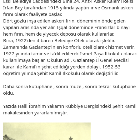
Eski Belediye Caddesindeki Bina 24. Ahz-ı Asker Kalemi Reisi
İrfan Bey tarafından 1915 yılında yaptırılır ve Osmanlı askeri
fırını olarak faaliyete başlar.
Dört gözlü inşa edilen askeri fırın, döneminin önde gelen
yapıları arasında yer alır. İşgal döneminde Fransızlar binayı
hem fırın, hem de yiyecek deposu olarak kullanırlar.
Bina, 1922’den itibaren Belediye Oteli olarak işletilir.
Zamanında Gaziantep’in en konforlu oteli olarak hizmet verir.
1927 yılında tamir ve ta’dil edilerek İsmet Paşa İlkokulu olarak
kullanılmaya başlar. Okulun adı, Gaziantep İl Genel Meclisi
kararı ile Kamil’in şehit edildiği yerden dolayı, 1952-53
öğretim yılında Şehit Kamil İlkokulu olarak değiştirilir.
Daha sonra kütüphane , sonra müze , sonra tekrar kütüphane
oldu.
Yazıda Halil İbrahim Yakar'ın Kübbiye Dergisindeki Şehit Kamil
makalesinden yararlanılmıştır.