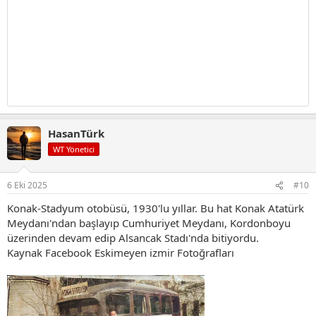
HasanTürk
WT Yönetici
6 Eki 2025
#10
Konak-Stadyum otobüsü, 1930'lu yıllar. Bu hat Konak Atatürk
Meydanı'ndan başlayıp Cumhuriyet Meydanı, Kordonboyu
üzerinden devam edip Alsancak Stadı'nda bitiyordu.
Kaynak Facebook Eskimeyen izmir Fotoğrafları