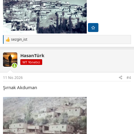
sezgin_ist
T
e
p
HasanTürk
k
i
WT Yönetici
l
e
r
11 Nis 2026
#4
:
Şırnak Akduman