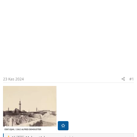
23 Kas 2024
#1