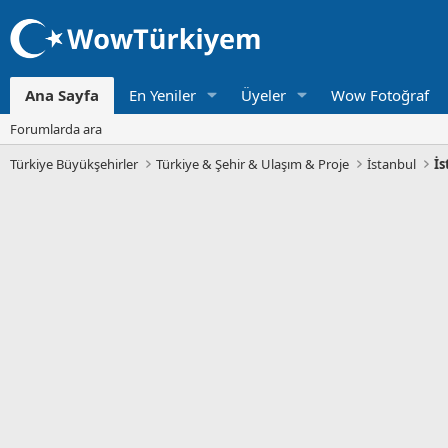
Ana Sayfa
En Yeniler
Üyeler
Wow Fotoğraf
Forumlarda ara
Türkiye Büyükşehirler
Türkiye & Şehir & Ulaşım & Proje
İstanbul
İs