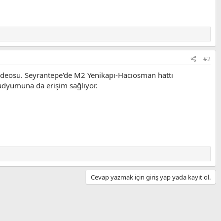
#2
videosu. Seyrantepe'de M2 Yenikapı-Hacıosman hattı
tadyumuna da erişim sağlıyor.
Cevap yazmak için giriş yap yada kayıt ol.