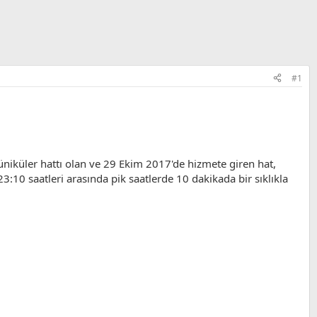
#1
üniküler hattı olan ve 29 Ekim 2017'de hizmete giren hat,
:10 saatleri arasında pik saatlerde 10 dakikada bir sıklıkla