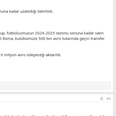
 kadar uzatıldığı belirtildi.
olup, futbolcumuzun 2024-2025 sezonu sonuna kadar satın
AS Roma, kulübümüze 500 bin avro tutarında geçici transfer
0 milyon avro ödeyeceği aktarıldı.
#9