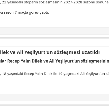
a, 22 yaşındaki stoperin sözleşmesinin 2027-2028 sezonu sonuna ka
bu sezon 7 maçta görev yaptı.
ek ve Ali Yeşilyurt'un sözleşmesi uzatıldı​
ar Recep Yalın Dilek ve Ali Yeşilyurt'un sözleşmesinin 
a, 18 yaşındaki Recep Yalın Dilek ile 19 yaşındaki Ali Yeşilyurt'u