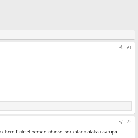
#1
#2
 hem fiziksel hemde zihinsel sorunlarla alakalı avrupa