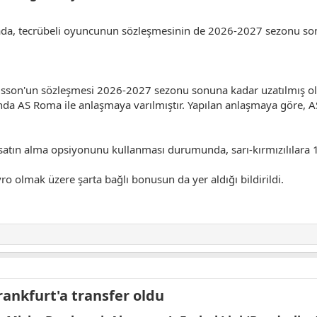
a, tecrübeli oyuncunun sözleşmesinin de 2026-2027 sezonu sonuna
elsson'un sözleşmesi 2026-2027 sezonu sonuna kadar uzatılmış 
unda AS Roma ile anlaşmaya varılmıştır. Yapılan anlaşmaya göre, 
satın alma opsiyonunu kullanması durumunda, sarı-kırmızılılara 1
olmak üzere şarta bağlı bonusun da yer aldığı bildirildi.
ankfurt'a transfer oldu​