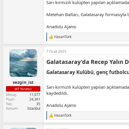
Sarı-kırmızılı kulüpten yapılan açıklamad
Metehan Baltacı, Galatasaray formasıyla 
Anadolu Ajansı
HasanTürk
T
e
p
7 Ocak 2025
k
i
Galatasaray'da Recep Yalın Dil
l
e
r
Galatasaray Kulübü, genç futbolcul
:
sezgin_ist
Sarı-kırmızılı kulüpten yapılan açıklamad
WT Yönetici
kaydedildi.
Mesaj
11,077
Puan
24,361
Yaş
35
Anadolu Ajansı
Konum
İstanbul
HasanTürk
T
e
p