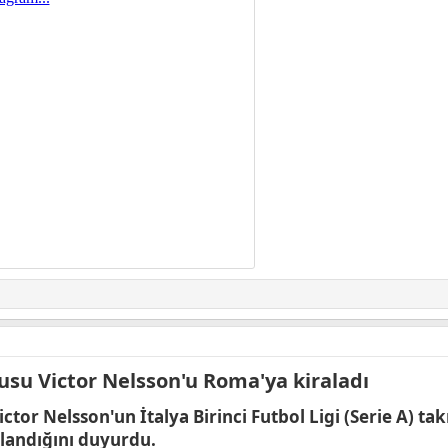
u Victor Nelsson'u Roma'ya kiraladı​
tor Nelsson'un İtalya Birinci Futbol Ligi (Serie A) 
landığını duyurdu.​