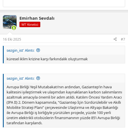
Emirhan Sevdalı
WT Yönetici
16 Eki 2025
#7
sezgin_ist' Alıntı:
küresel iklim krizine karşı farkındalık oluşturmak
sezgin_ist' Alıntı:
Avrupa Birliği Yeşil Mutabakatı’nın ardından, Gaziantep’in hava
kalitesini iyileştirmek ve ulaşımdan kaynaklanan karbon salınımlarını
azaltmak amacıyla önemli bir adım atıldı. Katılım Öncesi Yardım Aracı
(IPA II) 2. Dönem kapsamında, “Gaziantep İçin Sürdürülebilir ve Akıllı
Mobilite Strateji Planı” çerçevesinde Ulaştırma ve Altyapı Bakanlığı
ile Avrupa Birliği iş birliğiyle yürütülen projede, yüzde 100 yerli
üretim elektrikli otobüslerin finansmanının yüzde 85’i Avrupa Birliği
tarafından karşılandı.