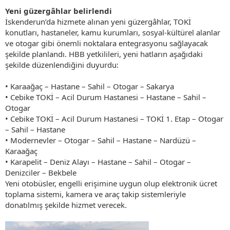
Yeni güzergâhlar belirlendi
İskenderun’da hizmete alınan yeni güzergâhlar, TOKİ
konutları, hastaneler, kamu kurumları, sosyal-kültürel alanlar
ve otogar gibi önemli noktalara entegrasyonu sağlayacak
şekilde planlandı. HBB yetkilileri, yeni hatların aşağıdaki
şekilde düzenlendiğini duyurdu:
• Karaağaç – Hastane – Sahil – Otogar – Sakarya
• Cebike TOKİ – Acil Durum Hastanesi – Hastane – Sahil –
Otogar
• Cebike TOKİ – Acil Durum Hastanesi – TOKİ 1. Etap – Otogar
– Sahil – Hastane
• Modernevler – Otogar – Sahil – Hastane – Nardüzü –
Karaağaç
• Karapelit – Deniz Alayı – Hastane – Sahil – Otogar –
Denizciler – Bekbele
Yeni otobüsler, engelli erişimine uygun olup elektronik ücret
toplama sistemi, kamera ve araç takip sistemleriyle
donatılmış şekilde hizmet verecek.