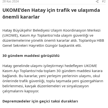
28 Kas 2024
#2
:
UKOME’den Hatay için trafik ve ulaşımda
önemli kararlar​
Hatay Büyükşehir Belediyesi Ulaşım Koordinasyon Merkezi
(UKOME), Kasım Ayı Toplantısı’nda ulaşım güvenliği ve
düzenlemelerine yönelik önemli kararlar aldı. Toplantıya HBB
Genel Sekreteri Hayrettin Güngör başkanlık etti.
30 gündem maddesi görüşüldü
Hatay genelinde ulaşımı iyileştirmeyi hedefleyen UKOME
Kasım Ayı Toplantısı’nda toplam 30 gündem maddesi karara
bağlandı. Bu kararlar, yeni yerleşim yerlerinin ulaşımı, okul
önlerinde trafik güvenliği, toplu taşımada yeni güzergahların
belirlenmesi, kavşak düzenlemeleri ve sinyalizasyon
çalışmalarını kapsıyor.
Depremzedeler için geçici taksi durakları