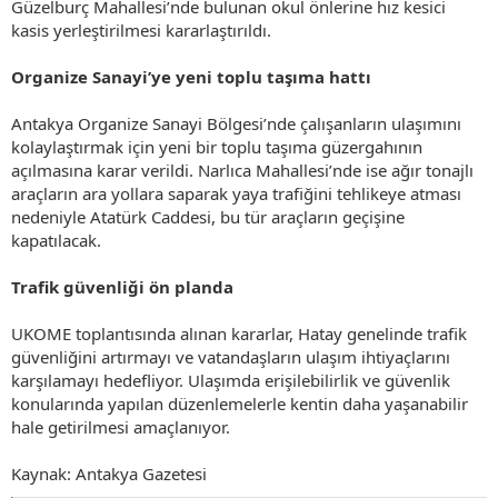
Güzelburç Mahallesi’nde bulunan okul önlerine hız kesici
kasis yerleştirilmesi kararlaştırıldı.
Organize Sanayi’ye yeni toplu taşıma hattı
Antakya Organize Sanayi Bölgesi’nde çalışanların ulaşımını
kolaylaştırmak için yeni bir toplu taşıma güzergahının
açılmasına karar verildi. Narlıca Mahallesi’nde ise ağır tonajlı
araçların ara yollara saparak yaya trafiğini tehlikeye atması
nedeniyle Atatürk Caddesi, bu tür araçların geçişine
kapatılacak.
Trafik güvenliği ön planda
UKOME toplantısında alınan kararlar, Hatay genelinde trafik
güvenliğini artırmayı ve vatandaşların ulaşım ihtiyaçlarını
karşılamayı hedefliyor. Ulaşımda erişilebilirlik ve güvenlik
konularında yapılan düzenlemelerle kentin daha yaşanabilir
hale getirilmesi amaçlanıyor.
Kaynak: Antakya Gazetesi