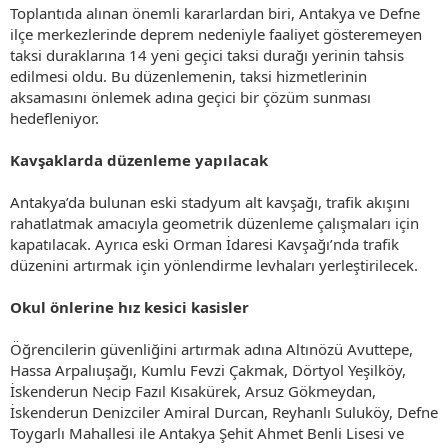
Toplantıda alınan önemli kararlardan biri, Antakya ve Defne
ilçe merkezlerinde deprem nedeniyle faaliyet gösteremeyen
taksi duraklarına 14 yeni geçici taksi durağı yerinin tahsis
edilmesi oldu. Bu düzenlemenin, taksi hizmetlerinin
aksamasını önlemek adına geçici bir çözüm sunması
hedefleniyor.
Kavşaklarda düzenleme yapılacak
Antakya’da bulunan eski stadyum alt kavşağı, trafik akışını
rahatlatmak amacıyla geometrik düzenleme çalışmaları için
kapatılacak. Ayrıca eski Orman İdaresi Kavşağı’nda trafik
düzenini artırmak için yönlendirme levhaları yerleştirilecek.
Okul önlerine hız kesici kasisler
Öğrencilerin güvenliğini artırmak adına Altınözü Avuttepe,
Hassa Arpalıuşağı, Kumlu Fevzi Çakmak, Dörtyol Yeşilköy,
İskenderun Necip Fazıl Kısakürek, Arsuz Gökmeydan,
İskenderun Denizciler Amiral Durcan, Reyhanlı Suluköy, Defne
Toygarlı Mahallesi ile Antakya Şehit Ahmet Benli Lisesi ve