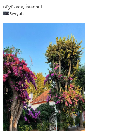
Büyükada, İstanbul
Seyyah