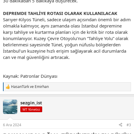
30 dakikadan 5 dakikaya düşürecek.
DEPREMDE TAHLİYE ROTASI OLARAK KULLANILACAK
Sarıyer-Kilyos Tüneli, sadece ulaşım açısından önemli bir adım
olmakla kalmıyor, aynı zamanda olası İstanbul depremine
karşı tahliye ve kurtarma planları için de kritik bir rota olarak
konumlanıyor. Kuzey Çevre Otoyolu’nun “Tahliye Yolu” olarak
belirlenmesi sayesinde Tünel, yoğun nüfuslu bölgelerden
İstanbul’un kuzeyine hızlı erişim sağlayarak acil durumlarda
can ve mal güvenliğini artıracak.
Kaynak: Patronlar Dünyası
HasanTürk
ve
Emirhan
T
e
p
sezgin_ist
k
i
WT Yönetici
l
e
r
6 Ara 2024
#3
: