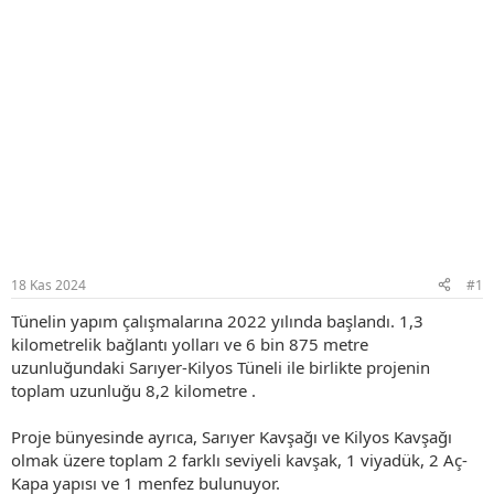
18 Kas 2024
#1
Tünelin yapım çalışmalarına 2022 yılında başlandı. 1,3
kilometrelik bağlantı yolları ve 6 bin 875 metre
uzunluğundaki Sarıyer-Kilyos Tüneli ile birlikte projenin
toplam uzunluğu 8,2 kilometre .
Proje bünyesinde ayrıca, Sarıyer Kavşağı ve Kilyos Kavşağı
olmak üzere toplam 2 farklı seviyeli kavşak, 1 viyadük, 2 Aç-
Kapa yapısı ve 1 menfez bulunuyor.