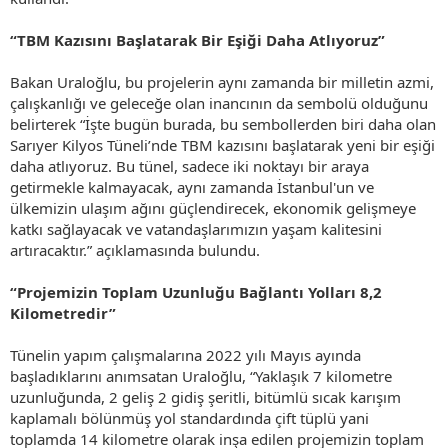
“TBM Kazısını Başlatarak Bir Eşiği Daha Atlıyoruz”
Bakan Uraloğlu, bu projelerin aynı zamanda bir milletin azmi,
çalışkanlığı ve geleceğe olan inancının da sembolü olduğunu
belirterek “İşte bugün burada, bu sembollerden biri daha olan
Sarıyer Kilyos Tüneli’nde TBM kazısını başlatarak yeni bir eşiği
daha atlıyoruz. Bu tünel, sadece iki noktayı bir araya
getirmekle kalmayacak, aynı zamanda İstanbul'un ve
ülkemizin ulaşım ağını güçlendirecek, ekonomik gelişmeye
katkı sağlayacak ve vatandaşlarımızın yaşam kalitesini
artıracaktır.” açıklamasında bulundu.
“Projemizin Toplam Uzunluğu Bağlantı Yolları 8,2
Kilometredir”
Tünelin yapım çalışmalarına 2022 yılı Mayıs ayında
başladıklarını anımsatan Uraloğlu, “Yaklaşık 7 kilometre
uzunluğunda, 2 geliş 2 gidiş şeritli, bitümlü sıcak karışım
kaplamalı bölünmüş yol standardında çift tüplü yani
toplamda 14 kilometre olarak inşa edilen projemizin toplam