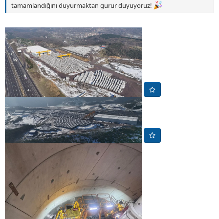
tamamlandığını duyurmaktan gurur duyuyoruz!