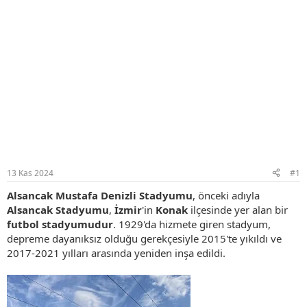
13 Kas 2024
#1
Alsancak Mustafa Denizli Stadyumu
, önceki adıyla
Alsancak Stadyumu
,
İzmir
'in
Konak
ilçesinde yer alan bir
futbol
stadyumudur
. 1929'da hizmete giren stadyum,
depreme dayanıksız olduğu gerekçesiyle 2015'te yıkıldı ve
2017-2021 yılları arasında yeniden inşa edildi.