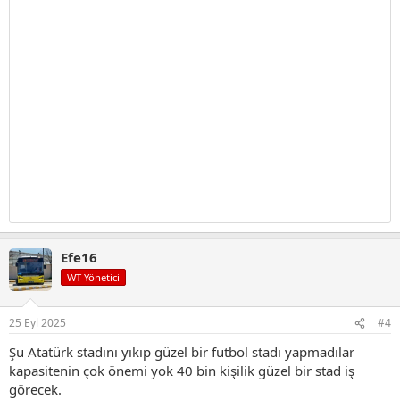
Efe16
WT Yönetici
25 Eyl 2025
#4
Şu Atatürk stadını yıkıp güzel bir futbol stadı yapmadılar
kapasitenin çok önemi yok 40 bin kişilik güzel bir stad iş
görecek.