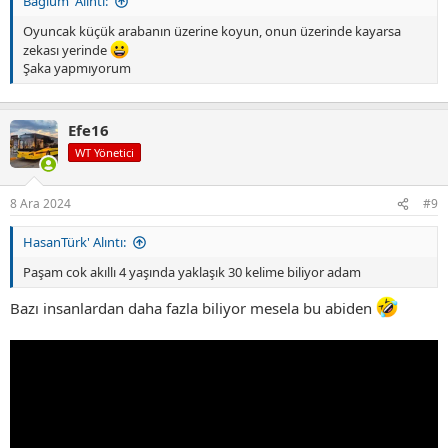
Bağlum' Alıntı:
Oyuncak küçük arabanın üzerine koyun, onun üzerinde kayarsa
zekası yerinde
Şaka yapmıyorum
Efe16
WT Yönetici
8 Ara 2024
#9
HasanTürk' Alıntı:
Paşam cok akıllı 4 yaşında yaklaşık 30 kelime biliyor adam
Bazı insanlardan daha fazla biliyor mesela bu abiden