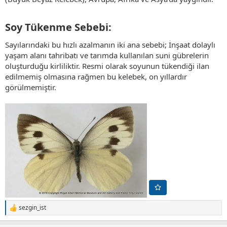
Soy Tükenme Sebebi:​
Sayılarındaki bu hızlı azalmanın iki ana sebebi; İnşaat dolaylı
yaşam alanı tahribatı ve tarımda kullanılan suni gübrelerin
oluşturduğu kirliliktir. Resmi olarak soyunun tükendiği ilan
edilmemiş olmasına rağmen bu kelebek, on yıllardır
görülmemiştir.
sezgin_ist
T
e
p