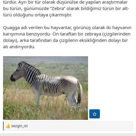
türdür. Ayrı bir tür olarak düşünülse de yapılan araştırmalar
bu türün, günümüzde “Zebra” olarak bildiğimiz türün bir alt-
türü olduğunu ortaya çıkarmıştır.
Quagga adı verilen bu hayvanlar, görünüş olarak iki hayvanın
karışımına benziyordu- Ön taraftan bir zebraya (çizgilerinden
dolayı), arka tarafından da çizgilerin eksikliğinden dolayı bir
atı andırıyordu.
sezgin_ist
T
e