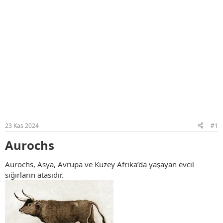
23 Kas 2024
#1
Aurochs​
Aurochs, Asya, Avrupa ve Kuzey Afrika’da yaşayan evcil
sığırların atasıdır.