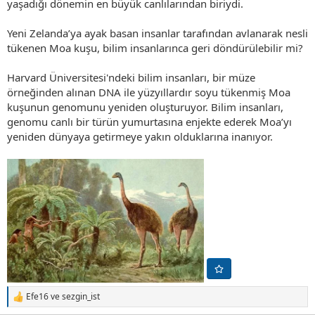
yaşadığı dönemin en büyük canlılarından biriydi.
Yeni Zelanda’ya ayak basan insanlar tarafından avlanarak nesli
tükenen Moa kuşu, bilim insanlarınca geri döndürülebilir mi?
Harvard Üniversitesi'ndeki bilim insanları, bir müze
örneğinden alınan DNA ile yüzyıllardır soyu tükenmiş Moa
kuşunun genomunu yeniden oluşturuyor. Bilim insanları,
genomu canlı bir türün yumurtasına enjekte ederek Moa’yı
yeniden dünyaya getirmeye yakın olduklarına inanıyor.
Efe16
ve
sezgin_ist
T
e