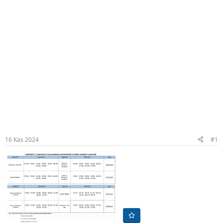
16 Kas 2024
#1