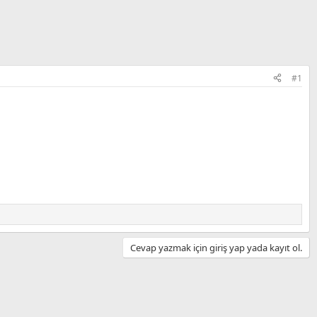
#1
Cevap yazmak için giriş yap yada kayıt ol.