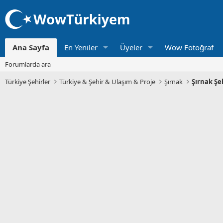
Ana Sayfa
En Yeniler
Üyeler
Wow Fotoğraf
Forumlarda ara
Türkiye Şehirler
Türkiye & Şehir & Ulaşım & Proje
Şırnak
Şırnak Şe