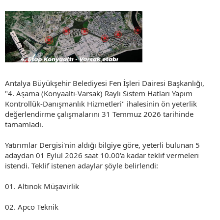
Antalya Büyükşehir Belediyesi Fen İşleri Dairesi Başkanlığı,
"4. Aşama (Konyaaltı-Varsak) Raylı Sistem Hatları Yapım
Kontrollük-Danışmanlık Hizmetleri" ihalesinin ön yeterlik
değerlendirme çalışmalarını 31 Temmuz 2026 tarihinde
tamamladı.
Yatırımlar Dergisi'nin aldığı bilgiye göre, yeterli bulunan 5
adaydan 01 Eylül 2026 saat 10.00'a kadar teklif vermeleri
istendi. Teklif istenen adaylar şöyle belirlendi:
01. Altınok Müşavirlik
02. Apco Teknik