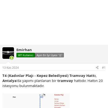
Emirhan
WT Kullanıcı
Ayın En İyi Üyesi '🥇'
13 Kas 2024
#1
T4 (Kadınlar Plajı - Kepez Belediyesi) Tramvay Hattı
,
Antalya
'da yapımı planlanan bir
tramvay
hattıdır. Hattın 20
istasyonu bulunmaktadır.