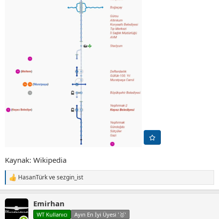
Kaynak: Wikipedia
HasanTürk
ve
sezgin_ist
T
e
p
Emirhan
k
i
WT Kullanıcı
Ayın En İyi Üyesi '🥇'