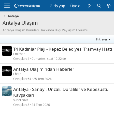
Giriş yap
Üye ol
Antalya
Antalya Ulaşım
Antalya Ulaşım Konuları Hakkında Bilgi Paylaşım Forumu
Filtreler
T4 Kadınlar Plajı - Kepez Belediyesi Tramvay Hattı
Emirhan
Cevaplar
4
Cumartesi saat 12:22'de
Antalya Ulaşımından Haberler
Efe16
Cevaplar
64
25 Tem 2026
Antalya - Sanayi, Uncalı, Duraliler ve Kepezüstü
Kavşakları
supernova
Cevaplar
8
24 Tem 2026