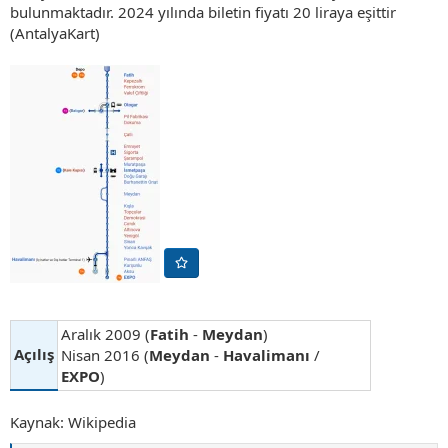
bulunmaktadır. 2024 yılında biletin fiyatı 20 liraya eşittir
(AntalyaKart)
Aralık 2009 (
Fatih
-
Meydan
)
Açılış
Nisan 2016 (
Meydan
-
Havalimanı
/
EXPO
)
Kaynak: Wikipedia