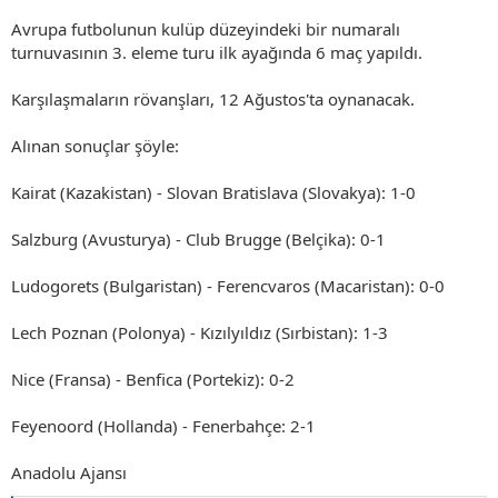
Avrupa futbolunun kulüp düzeyindeki bir numaralı
turnuvasının 3. eleme turu ilk ayağında 6 maç yapıldı.
Karşılaşmaların rövanşları, 12 Ağustos'ta oynanacak.
Alınan sonuçlar şöyle:
Kairat (Kazakistan) - Slovan Bratislava (Slovakya): 1-0
Salzburg (Avusturya) - Club Brugge (Belçika): 0-1
Ludogorets (Bulgaristan) - Ferencvaros (Macaristan): 0-0
Lech Poznan (Polonya) - Kızılyıldız (Sırbistan): 1-3
Nice (Fransa) - Benfica (Portekiz): 0-2
Feyenoord (Hollanda) - Fenerbahçe: 2-1
Anadolu Ajansı