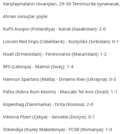
Karşılaşmaların rövanşları, 29-30 Temmuz'da oynanacak.
Alınan sonuçlar şöyle:
KuPS Kuopio (Finlandiya) - Kairat (Kazakistan): 2-0
Lincoln Red Imps (Cebelitarık) - Kızılyıldız (Sırbistan): 0-1
Noah (Ermenistan) - Ferencvaros (Macaristan): 1-2
RFS (Letonya) - Malmö (İsveç): 1-4
Hamrun Spartans (Malta) - Dinamo Kiev (Ukrayna): 0-3
Pafos (Kıbrıs Rum Kesimi) - Maccabi Tel Aviv (İsrail): 1-1
Kopenhag (Danimarka) - Drita (Kosova): 2-0
Viktoria Plzen (Çekya) - Servette (İsviçre): 0-1
Shkendija (Kuzey Makedonya) - FCSB (Romanya): 1-0