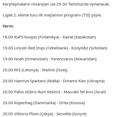
Karşılaşmaların rövanşları ise 29-30 Temmuz'da oynanacak.
Ligde 2. eleme turu ilk maçlarının programı (TSİ) şöyle:
Yarın:
18.00 KuPS Kuopio (Finlandiya) - Kairat (Kazakistan)
19.00 Lincoln Red Imps (Cebelitarık) - Kızılyıldız (Sırbistan)
19.00 Noah (Ermenistan) - Ferencvaros (Macaristan)
20.00 RFS (Letonya) - Malmö (İsveç)
20.00 Hamrun Spartans (Malta) - Dinamo Kiev (Ukrayna)
20.00 Pafos (Kıbrıs Rum Kesimi) - Maccabi Tel Aviv (İsrail)
20.00 Kopenhag (Danimarka) - Drita (Kosova)
20.00 Viktoria Plzen (Çekya) - Servette (İsviçre)