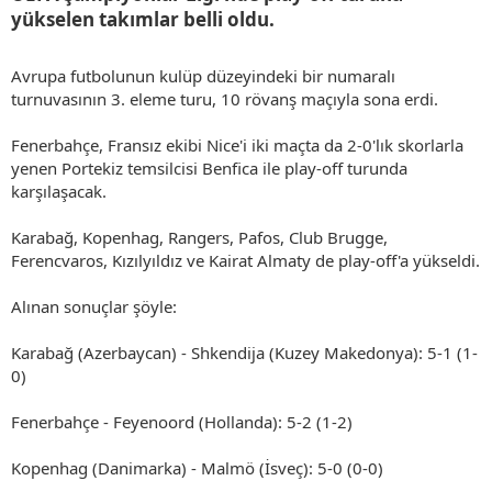
yükselen takımlar belli oldu.​
Avrupa futbolunun kulüp düzeyindeki bir numaralı
turnuvasının 3. eleme turu, 10 rövanş maçıyla sona erdi.
Fenerbahçe, Fransız ekibi Nice'i iki maçta da 2-0'lık skorlarla
yenen Portekiz temsilcisi Benfica ile play-off turunda
karşılaşacak.
Karabağ, Kopenhag, Rangers, Pafos, Club Brugge,
Ferencvaros, Kızılyıldız ve Kairat Almaty de play-off'a yükseldi.
Alınan sonuçlar şöyle:
Karabağ (Azerbaycan) - Shkendija (Kuzey Makedonya): 5-1 (1-
0)
Fenerbahçe - Feyenoord (Hollanda): 5-2 (1-2)
Kopenhag (Danimarka) - Malmö (İsveç): 5-0 (0-0)