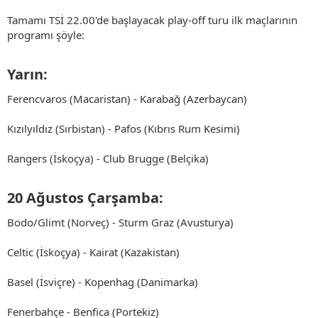
Tamamı TSİ 22.00'de başlayacak play-off turu ilk maçlarının
programı şöyle:
Yarın:​
Ferencvaros (Macaristan) - Karabağ (Azerbaycan)
Kızılyıldız (Sırbistan) - Pafos (Kıbrıs Rum Kesimi)
Rangers (İskoçya) - Club Brugge (Belçika)
20 Ağustos Çarşamba:​
Bodo/Glimt (Norveç) - Sturm Graz (Avusturya)
Celtic (İskoçya) - Kairat (Kazakistan)
Basel (İsviçre) - Kopenhag (Danimarka)
Fenerbahçe - Benfica (Portekiz)