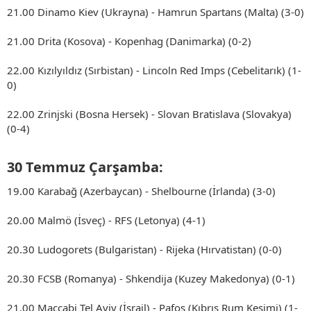
21.00 Dinamo Kiev (Ukrayna) - Hamrun Spartans (Malta) (3-0)
21.00 Drita (Kosova) - Kopenhag (Danimarka) (0-2)
22.00 Kızılyıldız (Sırbistan) - Lincoln Red Imps (Cebelitarık) (1-
0)
22.00 Zrinjski (Bosna Hersek) - Slovan Bratislava (Slovakya)
(0-4)
30 Temmuz Çarşamba:​
19.00 Karabağ (Azerbaycan) - Shelbourne (İrlanda) (3-0)
20.00 Malmö (İsveç) - RFS (Letonya) (4-1)
20.30 Ludogorets (Bulgaristan) - Rijeka (Hırvatistan) (0-0)
20.30 FCSB (Romanya) - Shkendija (Kuzey Makedonya) (0-1)
21.00 Maccabi Tel Aviv (İsrail) - Pafos (Kıbrıs Rum Kesimi) (1-