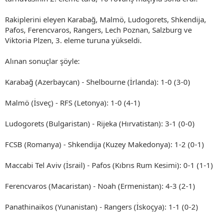
Rakiplerini eleyen Karabağ, Malmö, Ludogorets, Shkendija,
Pafos, Ferencvaros, Rangers, Lech Poznan, Salzburg ve
Viktoria Plzen, 3. eleme turuna yükseldi.
Alınan sonuçlar şöyle:
Karabağ (Azerbaycan) - Shelbourne (İrlanda): 1-0 (3-0)
Malmö (İsveç) - RFS (Letonya): 1-0 (4-1)
Ludogorets (Bulgaristan) - Rijeka (Hırvatistan): 3-1 (0-0)
FCSB (Romanya) - Shkendija (Kuzey Makedonya): 1-2 (0-1)
Maccabi Tel Aviv (İsrail) - Pafos (Kıbrıs Rum Kesimi): 0-1 (1-1)
Ferencvaros (Macaristan) - Noah (Ermenistan): 4-3 (2-1)
Panathinaikos (Yunanistan) - Rangers (İskoçya): 1-1 (0-2)