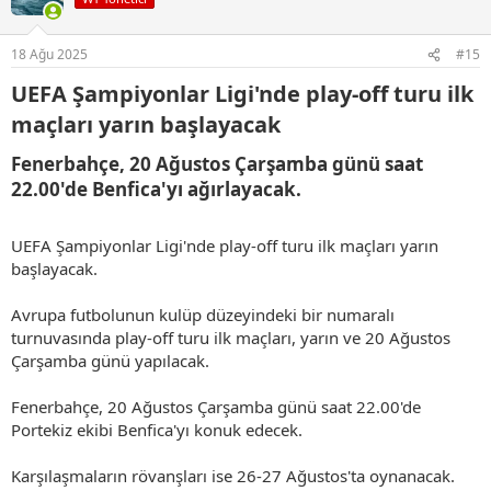
l
e
r
18 Ağu 2025
#15
:
UEFA Şampiyonlar Ligi'nde play-off turu ilk
maçları yarın başlayacak​
Fenerbahçe, 20 Ağustos Çarşamba günü saat
22.00'de Benfica'yı ağırlayacak.​
UEFA Şampiyonlar Ligi'nde play-off turu ilk maçları yarın
başlayacak.
Avrupa futbolunun kulüp düzeyindeki bir numaralı
turnuvasında play-off turu ilk maçları, yarın ve 20 Ağustos
Çarşamba günü yapılacak.
Fenerbahçe, 20 Ağustos Çarşamba günü saat 22.00'de
Portekiz ekibi Benfica'yı konuk edecek.
Karşılaşmaların rövanşları ise 26-27 Ağustos'ta oynanacak.