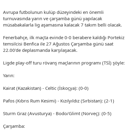
Avrupa futbolunun kulüp düzeyindeki en önemli
turnuvasında yarın ve çarşamba günü yapılacak
müsabakalarla lig aşamasına kalacak 7 takım belli olacak.
Fenerbahçe, ilk maçta evinde 0-0 berabere kaldığı Portekiz
temsilcisi Benfica ile 27 Ağustos Çarşamba günü saat
22.00'de deplasmanda karşılaşacak.
Ligde play-off turu rövanş maçlarının programı (TSİ) şöyle:
Yarın:
Kairat (Kazakistan) - Celtic (İskoçya): (0-0)
Pafos (Kıbrıs Rum Kesimi) - Kızılyıldız (Sırbistan): (2-1)
Sturm Graz (Avusturya) - Bodo/Glimt (Norveç): (0-5)
Çarşamba: