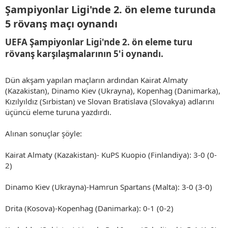
Şampiyonlar Ligi'nde 2. ön eleme turunda
5 rövanş maçı oynandı​
UEFA Şampiyonlar Ligi'nde 2. ön eleme turu
rövanş karşılaşmalarının 5'i oynandı.​
Dün akşam yapılan maçların ardından Kairat Almaty
(Kazakistan), Dinamo Kiev (Ukrayna), Kopenhag (Danimarka),
Kızılyıldız (Sırbistan) ve Slovan Bratislava (Slovakya) adlarını
üçüncü eleme turuna yazdırdı.
Alınan sonuçlar şöyle:
Kairat Almaty (Kazakistan)- KuPS Kuopio (Finlandiya): 3-0 (0-
2)
Dinamo Kiev (Ukrayna)-Hamrun Spartans (Malta): 3-0 (3-0)
Drita (Kosova)-Kopenhag (Danimarka): 0-1 (0-2)