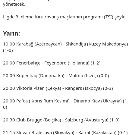
yönetecek.
Ligde 3. eleme turu rövanş maçlarının programı (TSİ) şöyle:
Yarın:​
19.00 Karabağ (Azerbaycan) - Shkendija (Kuzey Makedonya)
(1-0)
20.00 Fenerbahçe - Feyenoord (Hollanda) (1-2)
20.00 Kopenhag (Danimarka) - Malmö (İsveç) (0-0)
20.00 Viktoria Plzen (Çekya) - Rangers (İskoçya) (0-3)
20.00 Pafos (Kıbrıs Rum Kesimi) - Dinamo Kiev (Ukrayna) (1-
0)
20.30 Club Brugge (Belçika) - Salzburg (Avusturya) (1-0)
21.15 Slovan Bratislava (Slovakya) - Kairat (Kazakistan) (0-1)