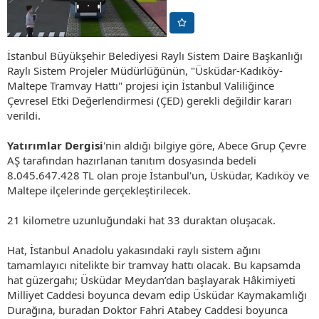
İstanbul Büyükşehir Belediyesi Raylı Sistem Daire Başkanlığı
Raylı Sistem Projeler Müdürlüğünün, "Üsküdar-Kadıköy-
Maltepe Tramvay Hattı" projesi için İstanbul Valiliğince
Çevresel Etki Değerlendirmesi (ÇED) gerekli değildir kararı
verildi.
Yatırımlar Dergisi
'nin aldığı bilgiye göre, Abece Grup Çevre
AŞ tarafından hazırlanan tanıtım dosyasında bedeli
8.045.647.428 TL olan proje İstanbul'un, Üsküdar, Kadıköy ve
Maltepe ilçelerinde gerçekleştirilecek.
21 kilometre uzunluğundaki hat 33 duraktan oluşacak.
Hat, İstanbul Anadolu yakasındaki raylı sistem ağını
tamamlayıcı nitelikte bir tramvay hattı olacak. Bu kapsamda
hat güzergahı; Üsküdar Meydan’dan başlayarak Hâkimiyeti
Milliyet Caddesi boyunca devam edip Üsküdar Kaymakamlığı
Durağına, buradan Doktor Fahri Atabey Caddesi boyunca