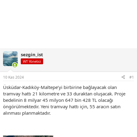
sezgin_ist
WT Yönetici
10 Kas 2024
#1
Üsküdar-Kadıköy-Maltepe’yi birbirine bağlayacak olan
tramvay hattı 21 kilometre ve 33 duraktan oluşacak. Proje
bedelinin 8 milyar 45 milyon 647 bin 428 TL olacağı
öngörülmektedir. Yeni tramvay hattı için, 55 aracın satın
alınması planmaktadır.