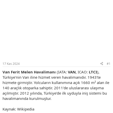
17 Kas 2024
#1
Van Ferit Melen Havalimanı
(IATA:
VAN
, ICAO:
LTCI
),
Türkiye'nin Van iline hizmet veren havalimanıdır. 1943'te
hizmete girmiştir. Yolcuların kullanımına açık 1660 m² alan ile
140 araçlık otoparka sahiptir. 2011'de uluslararası ulaşıma
açılmıştır. 2012 yılında, Türkiye'de ilk uyduyla iniş sistemi bu
havalimanında kurulmuştur.
Kaynak: Wikipedia