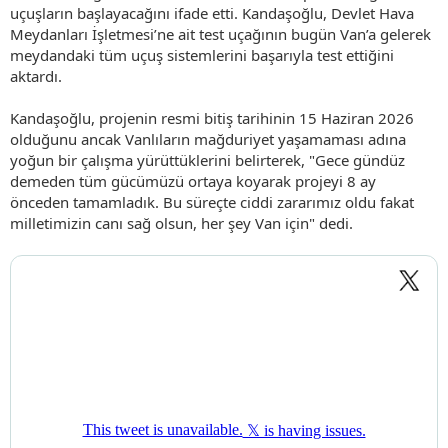
uçuşların başlayacağını ifade etti. Kandaşoğlu, Devlet Hava
Meydanları İşletmesi’ne ait test uçağının bugün Van’a gelerek
meydandaki tüm uçuş sistemlerini başarıyla test ettiğini
aktardı.
Kandaşoğlu, projenin resmi bitiş tarihinin 15 Haziran 2026
olduğunu ancak Vanlıların mağduriyet yaşamaması adına
yoğun bir çalışma yürüttüklerini belirterek, "Gece gündüz
demeden tüm gücümüzü ortaya koyarak projeyi 8 ay
önceden tamamladık. Bu süreçte ciddi zararımız oldu fakat
milletimizin canı sağ olsun, her şey Van için" dedi.