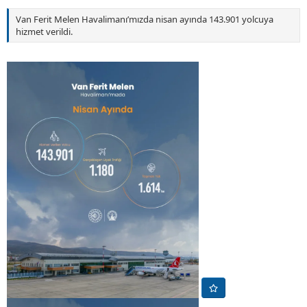
Van Ferit Melen Havalimanı’mızda nisan ayında 143.901 yolcuya
hizmet verildi.