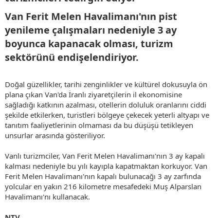
Van Ferit Melen Havalimanı'nın pist
yenileme çalışmaları nedeniyle 3 ay
boyunca kapanacak olması, turizm
sektörünü endişelendiriyor.​
Doğal güzellikler, tarihi zenginlikler ve kültürel dokusuyla ön
plana çıkan Van'da İranlı ziyaretçilerin il ekonomisine
sağladığı katkının azalması, otellerin doluluk oranlarını ciddi
şekilde etkilerken, turistleri bölgeye çekecek yeterli altyapı ve
tanıtım faaliyetlerinin olmaması da bu düşüşü tetikleyen
unsurlar arasında gösteriliyor.
Vanlı turizmciler, Van Ferit Melen Havalimanı'nın 3 ay kapalı
kalması nedeniyle bu yılı kayıpla kapatmaktan korkuyor. Van
Ferit Melen Havalimanı'nın kapalı bulunacağı 3 ay zarfında
yolcular en yakın 216 kilometre mesafedeki Muş Alparslan
Havalimanı'nı kullanacak.
NTV